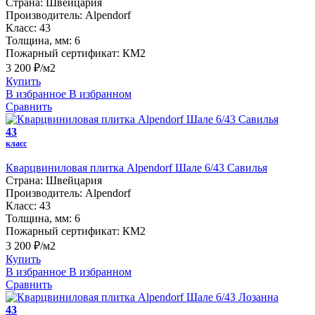
Страна:
Швейцария
Производитель:
Alpendorf
Класс:
43
Толщина, мм:
6
Пожарный сертификат:
КМ2
3 200 ₽/м2
Купить
В избранное
В избранном
Сравнить
43
класс
Кварцвиниловая плитка Alpendorf Шале 6/43 Савилья
Страна:
Швейцария
Производитель:
Alpendorf
Класс:
43
Толщина, мм:
6
Пожарный сертификат:
КМ2
3 200 ₽/м2
Купить
В избранное
В избранном
Сравнить
43