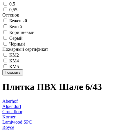
0,5
0,55
Оттенок
Бежевый
Белый
Коричневый
Серый
Чёрный
Пожарный сертификат
КМ2
КМ4
КМ5
Плитка ПВХ Шале 6/43
Aberhof
Alpendorf
Cronafloor
Korner
Lamiwood SPC
Royce