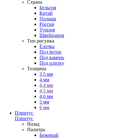
Страна
Бельгия
Китай
Польша
Россия
Турция
Швейцария
Тип рисунка
Ёлочка
Под бетон
Под камень
Под плитку
Толщина
3,5 мм
4 мм
4,4 мм
4,5 мм
4,6 мм
5 мм
6 мм
Плинтус
Плинтус
Назад
Палитра
Бежевый