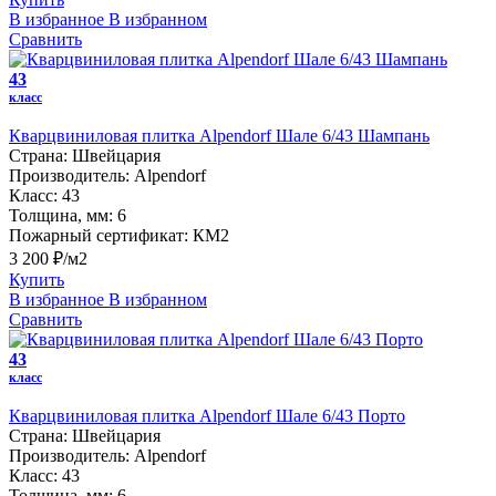
В избранное
В избранном
Сравнить
43
класс
Кварцвиниловая плитка Alpendorf Шале 6/43 Шампань
Страна:
Швейцария
Производитель:
Alpendorf
Класс:
43
Толщина, мм:
6
Пожарный сертификат:
КМ2
3 200 ₽/м2
Купить
В избранное
В избранном
Сравнить
43
класс
Кварцвиниловая плитка Alpendorf Шале 6/43 Порто
Страна:
Швейцария
Производитель:
Alpendorf
Класс:
43
Толщина, мм:
6