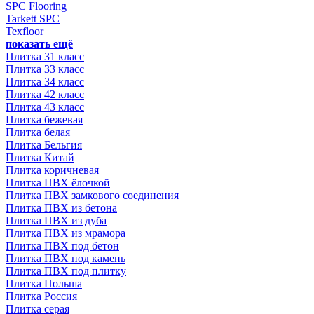
SPC Flooring
Tarkett SPC
Texfloor
показать ещё
Плитка 31 класс
Плитка 33 класс
Плитка 34 класс
Плитка 42 класс
Плитка 43 класс
Плитка бежевая
Плитка белая
Плитка Бельгия
Плитка Китай
Плитка коричневая
Плитка ПВХ ёлочкой
Плитка ПВХ замкового соединения
Плитка ПВХ из бетона
Плитка ПВХ из дуба
Плитка ПВХ из мрамора
Плитка ПВХ под бетон
Плитка ПВХ под камень
Плитка ПВХ под плитку
Плитка Польша
Плитка Россия
Плитка серая