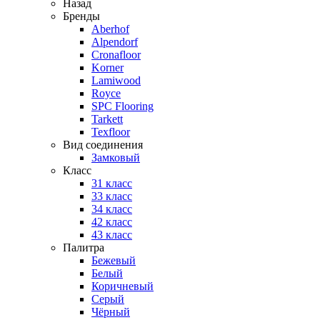
Назад
Бренды
Aberhof
Alpendorf
Cronafloor
Korner
Lamiwood
Royce
SPC Flooring
Tarkett
Texfloor
Вид соединения
Замковый
Класс
31 класс
33 класс
34 класс
42 класс
43 класс
Палитра
Бежевый
Белый
Коричневый
Серый
Чёрный