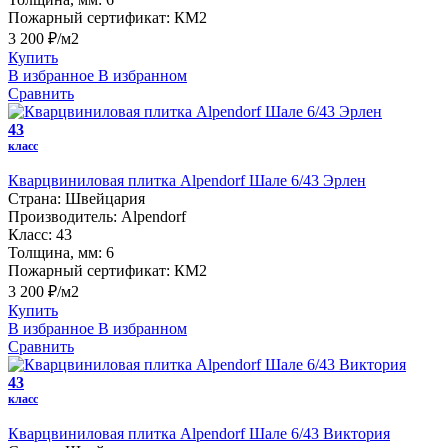
Пожарный сертификат:
КМ2
3 200 ₽/м2
Купить
В избранное
В избранном
Сравнить
43
класс
Кварцвиниловая плитка Alpendorf Шале 6/43 Эрлен
Страна:
Швейцария
Производитель:
Alpendorf
Класс:
43
Толщина, мм:
6
Пожарный сертификат:
КМ2
3 200 ₽/м2
Купить
В избранное
В избранном
Сравнить
43
класс
Кварцвиниловая плитка Alpendorf Шале 6/43 Виктория