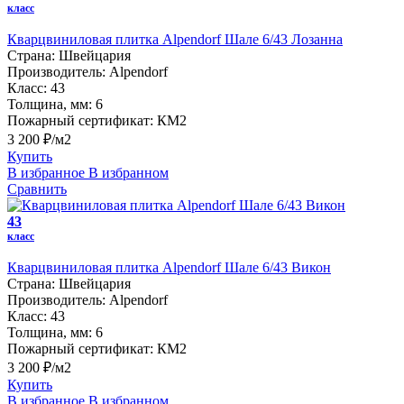
класс
Кварцвиниловая плитка Alpendorf Шале 6/43 Лозанна
Страна:
Швейцария
Производитель:
Alpendorf
Класс:
43
Толщина, мм:
6
Пожарный сертификат:
КМ2
3 200 ₽/м2
Купить
В избранное
В избранном
Сравнить
43
класс
Кварцвиниловая плитка Alpendorf Шале 6/43 Викон
Страна:
Швейцария
Производитель:
Alpendorf
Класс:
43
Толщина, мм:
6
Пожарный сертификат:
КМ2
3 200 ₽/м2
Купить
В избранное
В избранном