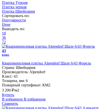
Плитка Турция
Плитка черная
Плитка Швейцария
Сортировать по:
Популярности
Цене
Выводить по:
18
36
72
43
класс
Кварцвиниловая плитка Alpendorf Шале 6/43 Форель
Страна:
Швейцария
Производитель:
Alpendorf
Класс:
43
Толщина, мм:
6
Пожарный сертификат:
КМ2
3 200 ₽/м2
Купить
В избранное
В избранном
Сравнить