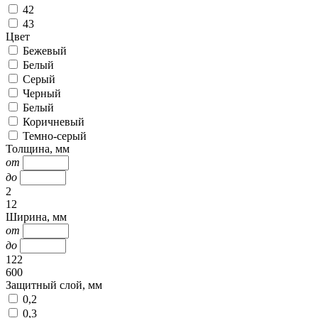
42
43
Цвет
Бежевый
Белый
Серый
Черный
Белый
Коричневый
Темно-серый
Толщина, мм
от
до
2
12
Ширина, мм
от
до
122
600
Защитный слой, мм
0,2
0,3