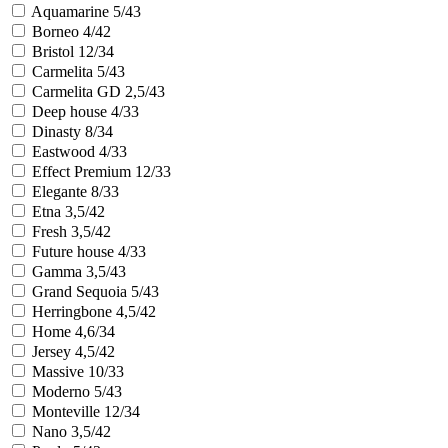
Aquamarine 5/43
Borneo 4/42
Bristol 12/34
Carmelita 5/43
Carmelita GD 2,5/43
Deep house 4/33
Dinasty 8/34
Eastwood 4/33
Effect Premium 12/33
Elegante 8/33
Etna 3,5/42
Fresh 3,5/42
Future house 4/33
Gamma 3,5/43
Grand Sequoia 5/43
Herringbone 4,5/42
Home 4,6/34
Jersey 4,5/42
Massive 10/33
Moderno 5/43
Monteville 12/34
Nano 3,5/42