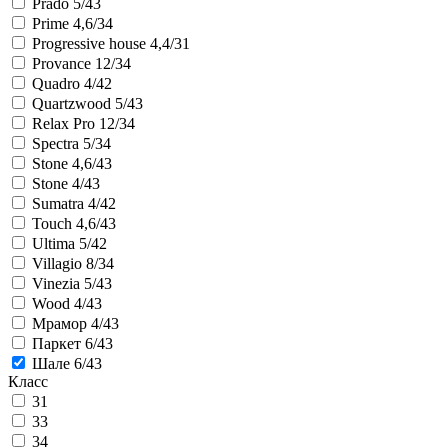
Prado 5/43
Prime 4,6/34
Progressive house 4,4/31
Provance 12/34
Quadro 4/42
Quartzwood 5/43
Relax Pro 12/34
Spectra 5/34
Stone 4,6/43
Stone 4/43
Sumatra 4/42
Touch 4,6/43
Ultima 5/42
Villagio 8/34
Vinezia 5/43
Wood 4/43
Мрамор 4/43
Паркет 6/43
Шале 6/43
Класс
31
33
34