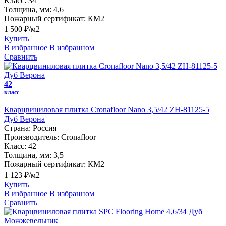
Класс:
34
Толщина, мм:
4,6
Пожарный сертификат:
КМ2
1 500 ₽/м2
Купить
В избранное
В избранном
Сравнить
42
класс
Кварцвиниловая плитка Cronafloor Nano 3,5/42 ZH-81125-5
Дуб Верона
Страна:
Россия
Производитель:
Cronafloor
Класс:
42
Толщина, мм:
3,5
Пожарный сертификат:
КМ2
1 123 ₽/м2
Купить
В избранное
В избранном
Сравнить