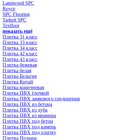
Lamiwood SPC
Royce
SPC Flooring
Tarkett SPC
Texfloor
показать ещё
Плитка 31 класс
Плитка 33 класс
Плитка 34 класс
Плитка 42 класс
Плитка 43 класс
Плитка бежевая
Плитка белая
Плитка Бельгия
Плитка Китай
Плитка коричневая
Плитка ПВХ ёлочкой
Плитка ПВХ замкового соединения
Плитка ПВХ из бетона
Плитка ПВХ из дуба
Плитка ПВХ из мрамора
Плитка ПВХ под бетон
Плитка ПВХ под камень
Плитка ПВХ под плитку
Плитка Польша