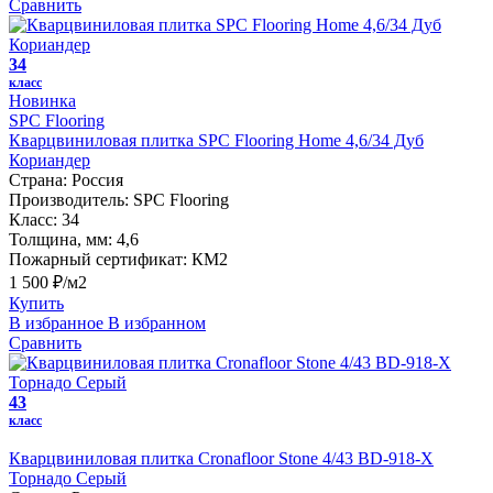
Сравнить
34
класс
Новинка
SPC Flooring
Кварцвиниловая плитка SPC Flooring Home 4,6/34 Дуб
Кориандер
Страна:
Россия
Производитель:
SPC Flooring
Класс:
34
Толщина, мм:
4,6
Пожарный сертификат:
КМ2
1 500 ₽/м2
Купить
В избранное
В избранном
Сравнить
43
класс
Кварцвиниловая плитка Cronafloor Stone 4/43 BD-918-X
Торнадо Серый