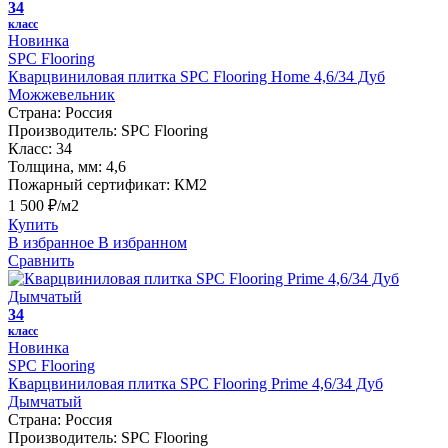
34
класс
Новинка
SPC Flooring
Кварцвиниловая плитка SPC Flooring Home 4,6/34 Дуб
Можжевельник
Страна:
Россия
Производитель:
SPC Flooring
Класс:
34
Толщина, мм:
4,6
Пожарный сертификат:
КМ2
1 500 ₽/м2
Купить
В избранное
В избранном
Сравнить
34
класс
Новинка
SPC Flooring
Кварцвиниловая плитка SPC Flooring Prime 4,6/34 Дуб
Дымчатый
Страна:
Россия
Производитель:
SPC Flooring