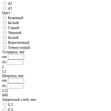
42
43
Цвет
Бежевый
Белый
Серый
Черный
Белый
Коричневый
Темно-серый
Толщина, мм
от
до
2
12
Ширина, мм
от
до
122
600
Защитный слой, мм
0,2
0,3