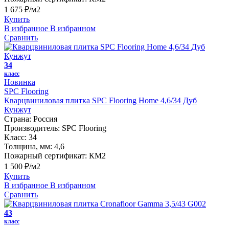
1 675 ₽/м2
Купить
В избранное
В избранном
Сравнить
34
класс
Новинка
SPC Flooring
Кварцвиниловая плитка SPC Flooring Home 4,6/34 Дуб
Кунжут
Страна:
Россия
Производитель:
SPC Flooring
Класс:
34
Толщина, мм:
4,6
Пожарный сертификат:
КМ2
1 500 ₽/м2
Купить
В избранное
В избранном
Сравнить
43
класс