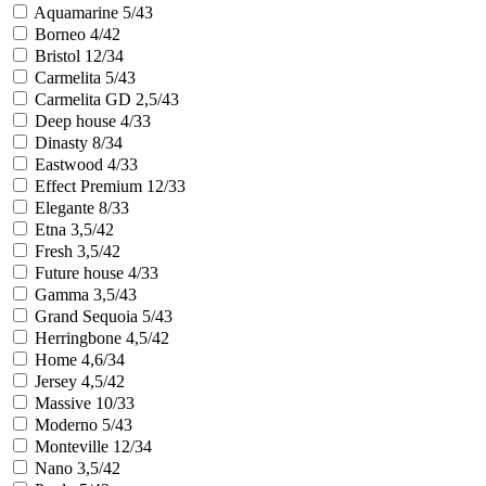
Aquamarine 5/43
Borneo 4/42
Bristol 12/34
Carmelita 5/43
Carmelita GD 2,5/43
Deep house 4/33
Dinasty 8/34
Eastwood 4/33
Effect Premium 12/33
Elegante 8/33
Etna 3,5/42
Fresh 3,5/42
Future house 4/33
Gamma 3,5/43
Grand Sequoia 5/43
Herringbone 4,5/42
Home 4,6/34
Jersey 4,5/42
Massive 10/33
Moderno 5/43
Monteville 12/34
Nano 3,5/42