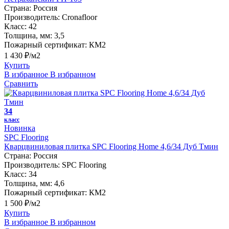
Страна:
Россия
Производитель:
Cronafloor
Класс:
42
Толщина, мм:
3,5
Пожарный сертификат:
КМ2
1 430 ₽/м2
Купить
В избранное
В избранном
Сравнить
34
класс
Новинка
SPC Flooring
Кварцвиниловая плитка SPC Flooring Home 4,6/34 Дуб Тмин
Страна:
Россия
Производитель:
SPC Flooring
Класс:
34
Толщина, мм:
4,6
Пожарный сертификат:
КМ2
1 500 ₽/м2
Купить
В избранное
В избранном