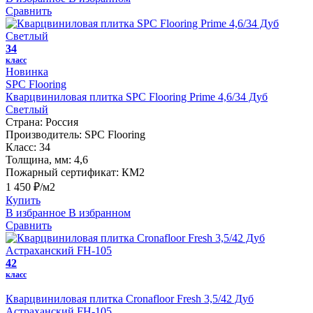
Сравнить
34
класс
Новинка
SPC Flooring
Кварцвиниловая плитка SPC Flooring Prime 4,6/34 Дуб
Светлый
Страна:
Россия
Производитель:
SPC Flooring
Класс:
34
Толщина, мм:
4,6
Пожарный сертификат:
КМ2
1 450 ₽/м2
Купить
В избранное
В избранном
Сравнить
42
класс
Кварцвиниловая плитка Cronafloor Fresh 3,5/42 Дуб
Астраханский FH-105