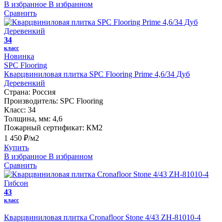
В избранное
В избранном
Сравнить
34
класс
Новинка
SPC Flooring
Кварцвиниловая плитка SPC Flooring Prime 4,6/34 Дуб
Деревенкий
Страна:
Россия
Производитель:
SPC Flooring
Класс:
34
Толщина, мм:
4,6
Пожарный сертификат:
КМ2
1 450 ₽/м2
Купить
В избранное
В избранном
Сравнить
43
класс
Кварцвиниловая плитка Cronafloor Stone 4/43 ZH-81010-4