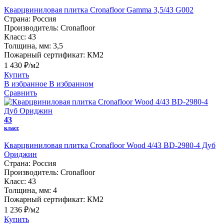
Кварцвиниловая плитка Cronafloor Gamma 3,5/43 G002
Страна:
Россия
Производитель:
Cronafloor
Класс:
43
Толщина, мм:
3,5
Пожарный сертификат:
КМ2
1 430 ₽/м2
Купить
В избранное
В избранном
Сравнить
43
класс
Кварцвиниловая плитка Cronafloor Wood 4/43 BD-2980-4 Дуб
Ориджин
Страна:
Россия
Производитель:
Cronafloor
Класс:
43
Толщина, мм:
4
Пожарный сертификат:
КМ2
1 236 ₽/м2
Купить