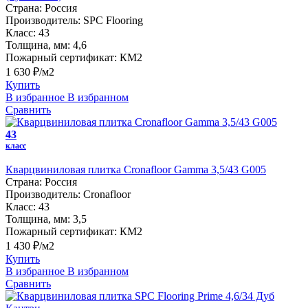
Страна:
Россия
Производитель:
SPC Flooring
Класс:
43
Толщина, мм:
4,6
Пожарный сертификат:
КМ2
1 630 ₽/м2
Купить
В избранное
В избранном
Сравнить
43
класс
Кварцвиниловая плитка Cronafloor Gamma 3,5/43 G005
Страна:
Россия
Производитель:
Cronafloor
Класс:
43
Толщина, мм:
3,5
Пожарный сертификат:
КМ2
1 430 ₽/м2
Купить
В избранное
В избранном
Сравнить