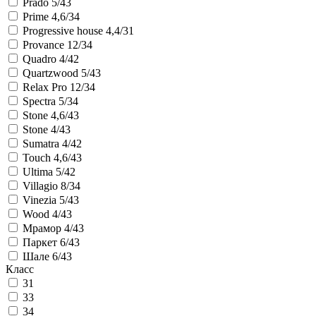
Prado 5/43
Prime 4,6/34
Progressive house 4,4/31
Provance 12/34
Quadro 4/42
Quartzwood 5/43
Relax Pro 12/34
Spectra 5/34
Stone 4,6/43
Stone 4/43
Sumatra 4/42
Touch 4,6/43
Ultima 5/42
Villagio 8/34
Vinezia 5/43
Wood 4/43
Мрамор 4/43
Паркет 6/43
Шале 6/43
Класс
31
33
34