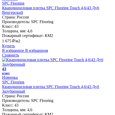
SPC Flooring
Кварцвиниловая плитка SPC Flooring Touch 4,6/43 Дуб
Венгерский
Страна:
Россия
Производитель:
SPC Flooring
Класс:
43
Толщина, мм:
4,6
Пожарный сертификат:
КМ2
1 675 ₽/м2
Купить
В избранное
В избранном
Сравнить
43
класс
Новинка
SPC Flooring
Кварцвиниловая плитка SPC Flooring Touch 4,6/43 Дуб
Зазубренный
Страна:
Россия
Производитель:
SPC Flooring
Класс:
43
Толщина, мм:
4,6
Пожарный сертификат:
КМ2