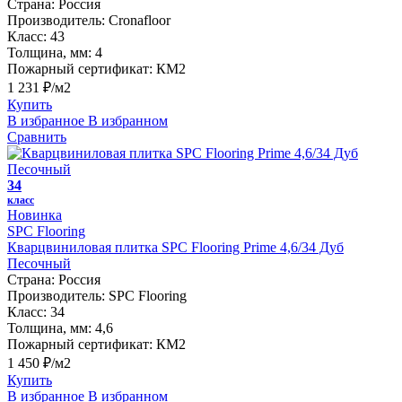
Страна:
Россия
Производитель:
Cronafloor
Класс:
43
Толщина, мм:
4
Пожарный сертификат:
КМ2
1 231 ₽/м2
Купить
В избранное
В избранном
Сравнить
34
класс
Новинка
SPC Flooring
Кварцвиниловая плитка SPC Flooring Prime 4,6/34 Дуб
Песочный
Страна:
Россия
Производитель:
SPC Flooring
Класс:
34
Толщина, мм:
4,6
Пожарный сертификат:
КМ2
1 450 ₽/м2
Купить
В избранное
В избранном