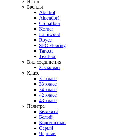
Назад
Бренды
Aberhof
Alpendorf
Cronafloor
Korner
Lamiwood
Royce
SPC Flooring
Tarkett
Texfloor
Вид соединения
Замковый
Класс
31 класс
33 класс
34 класс
42 класс
43 класс
Палитра
Бежевый
Белый
Коричневый
Серый
Чёрный