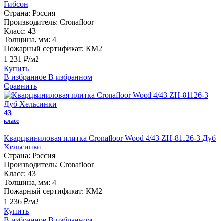
Гибсон
Страна:
Россия
Производитель:
Cronafloor
Класс:
43
Толщина, мм:
4
Пожарный сертификат:
КМ2
1 231 ₽/м2
Купить
В избранное
В избранном
Сравнить
43
класс
Кварцвиниловая плитка Cronafloor Wood 4/43 ZH-81126-3 Дуб
Хельсинки
Страна:
Россия
Производитель:
Cronafloor
Класс:
43
Толщина, мм:
4
Пожарный сертификат:
КМ2
1 236 ₽/м2
Купить
В избранное
В избранном