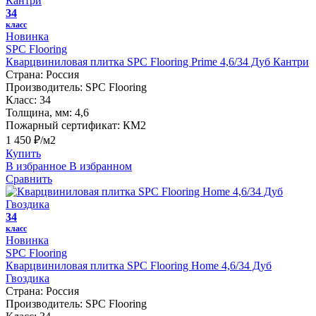
34
класс
Новинка
SPC Flooring
Кварцвиниловая плитка SPC Flooring Prime 4,6/34 Дуб Кантри
Страна:
Россия
Производитель:
SPC Flooring
Класс:
34
Толщина, мм:
4,6
Пожарный сертификат:
КМ2
1 450 ₽/м2
Купить
В избранное
В избранном
Сравнить
34
класс
Новинка
SPC Flooring
Кварцвиниловая плитка SPC Flooring Home 4,6/34 Дуб
Гвоздика
Страна:
Россия
Производитель:
SPC Flooring