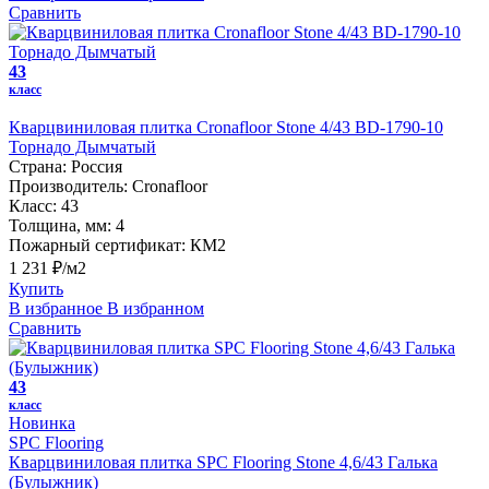
Сравнить
43
класс
Кварцвиниловая плитка Cronafloor Stone 4/43 BD-1790-10
Торнадо Дымчатый
Страна:
Россия
Производитель:
Cronafloor
Класс:
43
Толщина, мм:
4
Пожарный сертификат:
КМ2
1 231 ₽/м2
Купить
В избранное
В избранном
Сравнить
43
класс
Новинка
SPC Flooring
Кварцвиниловая плитка SPC Flooring Stone 4,6/43 Галька
(Булыжник)