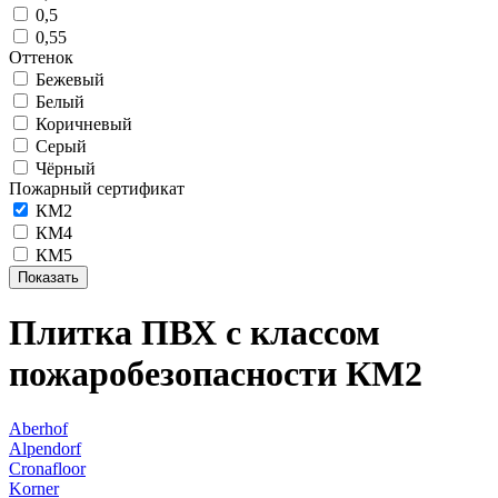
0,5
0,55
Оттенок
Бежевый
Белый
Коричневый
Серый
Чёрный
Пожарный сертификат
КМ2
КМ4
КМ5
Плитка ПВХ с классом
пожаробезопасности КМ2
Aberhof
Alpendorf
Cronafloor
Korner