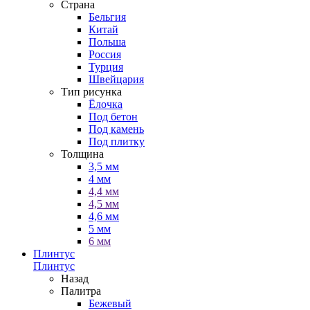
Страна
Бельгия
Китай
Польша
Россия
Турция
Швейцария
Тип рисунка
Ёлочка
Под бетон
Под камень
Под плитку
Толщина
3,5 мм
4 мм
4,4 мм
4,5 мм
4,6 мм
5 мм
6 мм
Плинтус
Плинтус
Назад
Палитра
Бежевый