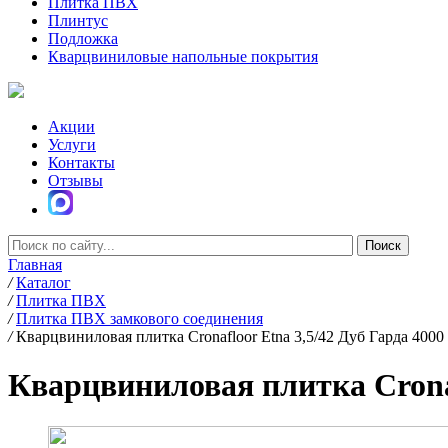
Плитка ПВХ
Плинтус
Подложка
Кварцвиниловые напольные покрытия
Акции
Услуги
Контакты
Отзывы
Главная
/
Каталог
/
Плитка ПВХ
/
Плитка ПВХ замкового соединения
/
Кварцвиниловая плитка Cronafloor Etna 3,5/42 Дуб Гарда 4000
Кварцвиниловая плитка Cronaf