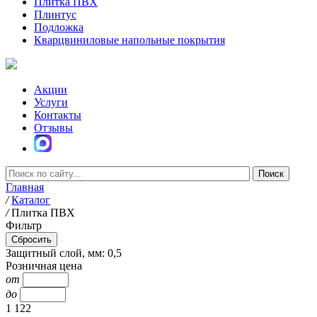
Плитка ПВХ
Плинтус
Подложка
Кварцвиниловые напольные покрытия
Акции
Услуги
Контакты
Отзывы
Главная
/
Каталог
/
Плитка ПВХ
Фильтр
Защитный слой, мм: 0,5
Розничная цена
от
до
1 122