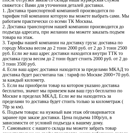
свяжется с Вами для уточнения деталей доставки.
1. Доставка транспортной компанией производится по
тарифам той компании которую вы можете выбрать сами. Мы
работаем практически со всеми ТК Москвы.
2. Доставка транспортом нашей компании производится до
подъезда адресата, при желании вы можете заказать подъем
товара на этаж.
3. Тарифы нашей компании на доставку груза: доставка по
городу Москва весом до 2 тонн 2000 руб. от 2 до 3 тонн 2500
руб. Если же ваш адрес доставки находится внутри ТТК то
доставка груза весом до 2 тонн будет стоить 2000 руб. от 2 до
3 тонн 3500 руб.
4. Если ваш адрес доставки находится за пределами МКАД то
доставка будет рассчитана так : тариф по Москве 2000+70 руб.
за каждый километр.
5. Если вы приобрели товар на котором указано доставка
бесплатно, значит мы привезем вам ваш груз бесплатно по
Москве в пределах МКАД. Если же вы находитесь за
пределами то доставка будет стоить только за километраж (
70р за км).
6. Подъем товара: на нужный вам этаж обговаривается
заранее при заказе доставки. Цена подъема 100р/уп, в
зависимости от условий подъезда к вашему дому.
7. Самовывоз: с нашего склада вы можете забрать товар