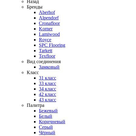
Назад
Бренды
Aberhof
Alpendorf
Cronafloor
Korner
Lamiwood
Royce
SPC Flooring
Tarkett
Texfloor
Вид соединения
Замковый
Класс
31 класс
33 класс
34 класс
42 класс
43 класс
Палитра
Бежевый
Белый
Коричневый
Серый
Чёрный