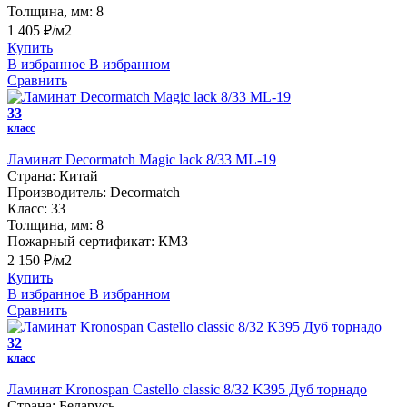
Толщина, мм:
8
1 405 ₽/м2
Купить
В избранное
В избранном
Сравнить
33
класс
Ламинат Decormatch Magic lack 8/33 ML-19
Страна:
Китай
Производитель:
Decormatch
Класс:
33
Толщина, мм:
8
Пожарный сертификат:
КМ3
2 150 ₽/м2
Купить
В избранное
В избранном
Сравнить
32
класс
Ламинат Kronospan Castello classic 8/32 K395 Дуб торнадо
Страна:
Беларусь