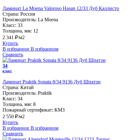
Ламинат La Moena Valoroso Hasan 12/33 Дуб Каллисто
Страна:
Россия
Производитель:
La Moena
Класс:
33
Толщина, мм:
12
2 341 ₽/м2
Купить
В избранное
В избранном
Сравнить
34
класс
Ламинат Praktik Sonata 8/34 9136 Дуб Шпатэн
Страна:
Китай
Производитель:
Praktik
Класс:
34
Толщина, мм:
8
Пожарный сертификат:
КМ3
2 550 ₽/м2
Купить
В избранное
В избранном
Сравнить