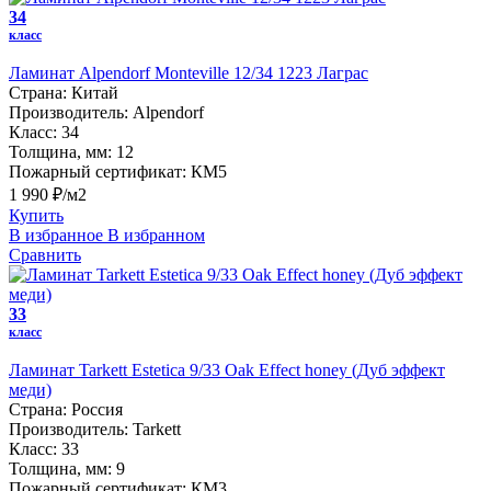
34
класс
Ламинат Alpendorf Monteville 12/34 1223 Лаграс
Страна:
Китай
Производитель:
Alpendorf
Класс:
34
Толщина, мм:
12
Пожарный сертификат:
КМ5
1 990 ₽/м2
Купить
В избранное
В избранном
Сравнить
33
класс
Ламинат Tarkett Estetica 9/33 Oak Effect honey (Дуб эффект
меди)
Страна:
Россия
Производитель:
Tarkett
Класс:
33
Толщина, мм:
9
Пожарный сертификат:
КМ3