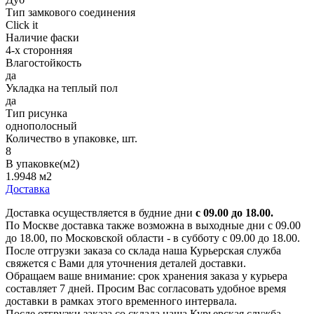
Тип замкового соединения
Click it
Наличие фаски
4-х сторонняя
Влагостойкость
да
Укладка на теплый пол
да
Тип рисунка
однополосный
Количество в упаковке, шт.
8
В упаковке(м2)
1.9948 м2
Доставка
Доставка осуществляется в будние дни
с 09.00 до 18.00.
По Москве доставка также возможна в выходные дни с 09.00
до 18.00, по Московской области - в субботу с 09.00 до 18.00.
После отгрузки заказа со склада наша Курьерская служба
свяжется с Вами для уточнения деталей доставки.
Обращаем ваше внимание: срок хранения заказа у курьера
составляет 7 дней. Просим Вас согласовать удобное время
доставки в рамках этого временного интервала.
После отгрузки заказа со склада наша Курьерская служба