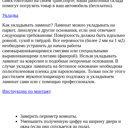
самостоятельно на своём транспорте, наши работники склада
помогут погрузить товар в ваш автомобиль (бесплатно).
Укладка
Как укладывать ламинат? Ламинат можно укладывать на
паркет, линолеум и другие основания, если они отвечают
следующим требованиям: Поверхность должна быть идеально
ровной, сухой и твёрдой. Все неровности (более 2 мм на 1 м2)
необходимо устранить до начала работы
самовыравнивающимися смесями или специальными
выравнивающими плитами (фанерой). Нельзя укладывать
ламинат на ковролин и подобные непрочные основания. В
случае укладки ламината на бетонное основание необходима
полиэтиленовая пленка для пароизоляции. Только после этого
расстилаем звукопоглощающую подложку и укладываем
ламинат сами или с помощью профессионалов.
Инструкции по монтажу
Замерить периметр комнаты.
Уменьшить полученную цифру на ширину двери и
окна (если оно спускается до пола).