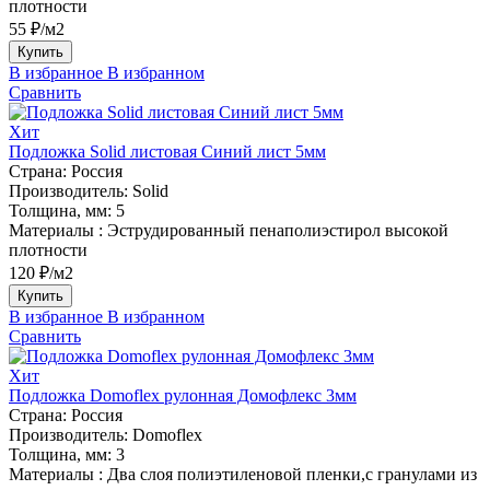
плотности
55 ₽/м2
Купить
В избранное
В избранном
Сравнить
Хит
Подложка Solid листовая Синий лист 5мм
Страна:
Россия
Производитель:
Solid
Толщина, мм:
5
Материалы :
Эструдированный пенаполиэстирол высокой
плотности
120 ₽/м2
Купить
В избранное
В избранном
Сравнить
Хит
Подложка Domoflex рулонная Домофлекс 3мм
Страна:
Россия
Производитель:
Domoflex
Толщина, мм:
3
Материалы :
Два слоя полиэтиленовой пленки,с гранулами из