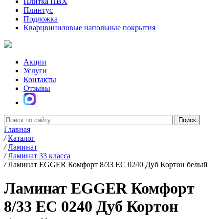
Плитка ПВХ
Плинтус
Подложка
Кварцвиниловые напольные покрытия
Акции
Услуги
Контакты
Отзывы
Главная
/
Каталог
/
Ламинат
/
Ламинат 33 класса
/
Ламинат EGGER Комфорт 8/33 EC 0240 Дуб Кортон белый
Ламинат EGGER Комфорт
8/33 EC 0240 Дуб Кортон