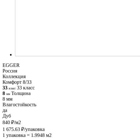
EGGER
Россия
Коллекция
Комфорт 8/33
33
33 класс
класс
8
Толщина
мм
8 мм
Влагостойкость
да
Дуб
840 ₽/м2
1 675.63 ₽/упаковка
1 упаковка = 1.9948 м2