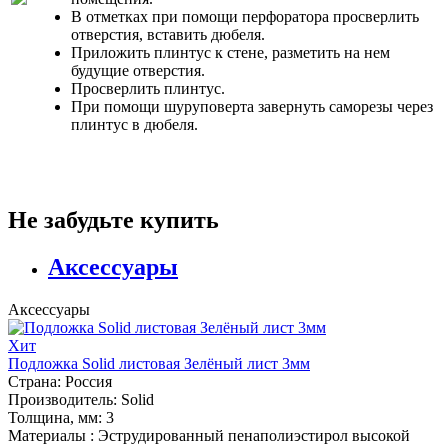
В отметках при помощи перфоратора просверлить
отверстия, вставить дюбеля.
Приложить плинтус к стене, разметить на нем
будущие отверстия.
Просверлить плинтус.
При помощи шуруповерта завернуть саморезы через
плинтус в дюбеля.
Не забудьте купить
Аксессуары
Аксессуары
Хит
Подложка Solid листовая Зелёный лист 3мм
Страна:
Россия
Производитель:
Solid
Толщина, мм:
3
Материалы :
Эструдированный пенаполиэстирол высокой