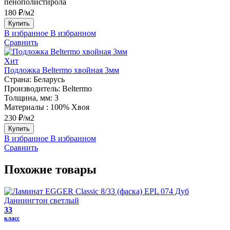
пенополистирола
180 ₽/м2
Купить
В избранное
В избранном
Сравнить
Хит
Подложка Beltermo хвойная 3мм
Страна:
Беларусь
Производитель:
Beltermo
Толщина, мм:
3
Материалы :
100% Хвоя
230 ₽/м2
Купить
В избранное
В избранном
Сравнить
Похожие товары
33
класс