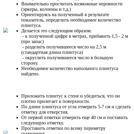
Внимательно просчитать возможные неровности
(эркеры, колонны и т.д.)
Ориентируясь на полученный в результате
показатель, определить необходимое количество
плинтуса.
Делается это следующим образом:
- к полученной цифре в метрах, прибавить 1,5 - 2 м
(про запас)
- разделить получившееся число на 2,5 м
(стандартная длина плинтуса)
- округлить получившееся число в большую
сторону.
Необходимое количество напольного плинтуса
найдено.
Приложить плинтус к стене и убедиться, что он
плотно прилегает к поверхности.
По длине плинтуса от угла отмерить 5-7 см и сделать
отметку для отверстия.
От первой отметки отмерить еще 40 см и поставить
следующую отметку.
Проставить отметки по всему периметру
помещения.