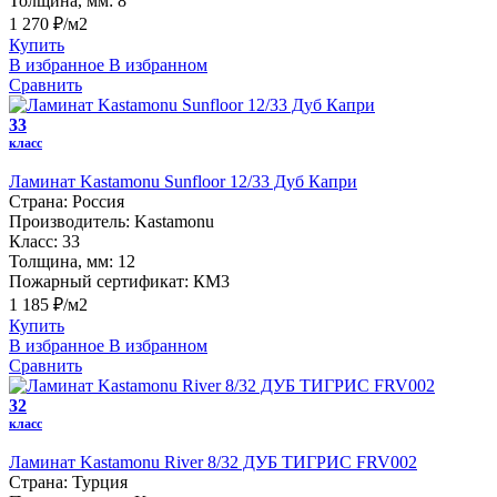
Толщина, мм:
8
1 270 ₽/м2
Купить
В избранное
В избранном
Сравнить
33
класс
Ламинат Kastamonu Sunfloor 12/33 Дуб Капри
Страна:
Россия
Производитель:
Kastamonu
Класс:
33
Толщина, мм:
12
Пожарный сертификат:
КМ3
1 185 ₽/м2
Купить
В избранное
В избранном
Сравнить
32
класс
Ламинат Kastamonu River 8/32 ДУБ ТИГРИС FRV002
Страна:
Турция