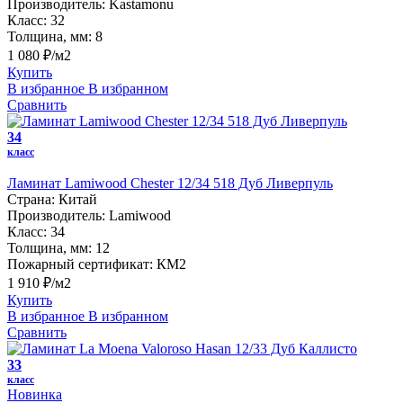
Производитель:
Kastamonu
Класс:
32
Толщина, мм:
8
1 080 ₽/м2
Купить
В избранное
В избранном
Сравнить
34
класс
Ламинат Lamiwood Chester 12/34 518 Дуб Ливерпуль
Страна:
Китай
Производитель:
Lamiwood
Класс:
34
Толщина, мм:
12
Пожарный сертификат:
КМ2
1 910 ₽/м2
Купить
В избранное
В избранном
Сравнить
33
класс
Новинка