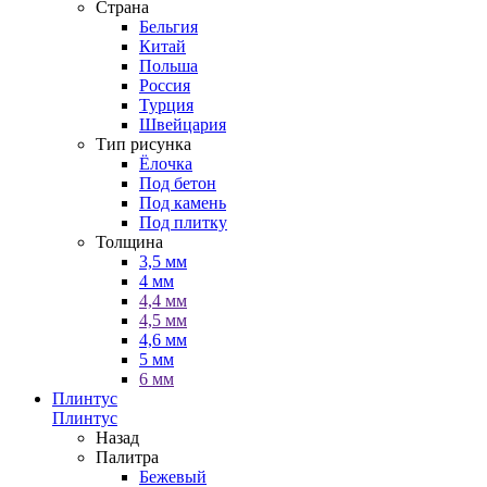
Страна
Бельгия
Китай
Польша
Россия
Турция
Швейцария
Тип рисунка
Ёлочка
Под бетон
Под камень
Под плитку
Толщина
3,5 мм
4 мм
4,4 мм
4,5 мм
4,6 мм
5 мм
6 мм
Плинтус
Плинтус
Назад
Палитра
Бежевый