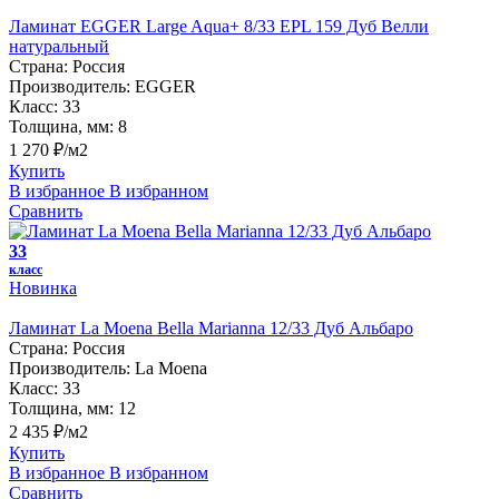
Ламинат EGGER Large Aqua+ 8/33 EPL 159 Дуб Велли
натуральный
Страна:
Россия
Производитель:
EGGER
Класс:
33
Толщина, мм:
8
1 270 ₽/м2
Купить
В избранное
В избранном
Сравнить
33
класс
Новинка
Ламинат La Moena Bella Marianna 12/33 Дуб Альбаро
Страна:
Россия
Производитель:
La Moena
Класс:
33
Толщина, мм:
12
2 435 ₽/м2
Купить
В избранное
В избранном
Сравнить