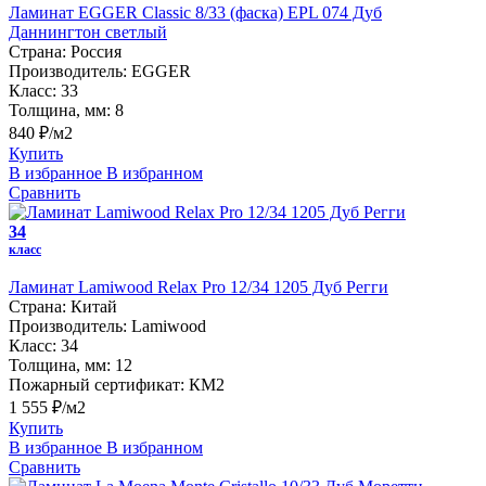
Ламинат EGGER Classic 8/33 (фаска) EPL 074 Дуб
Даннингтон светлый
Страна:
Россия
Производитель:
EGGER
Класс:
33
Толщина, мм:
8
840 ₽/м2
Купить
В избранное
В избранном
Сравнить
34
класс
Ламинат Lamiwood Relax Pro 12/34 1205 Дуб Регги
Страна:
Китай
Производитель:
Lamiwood
Класс:
34
Толщина, мм:
12
Пожарный сертификат:
КМ2
1 555 ₽/м2
Купить
В избранное
В избранном
Сравнить