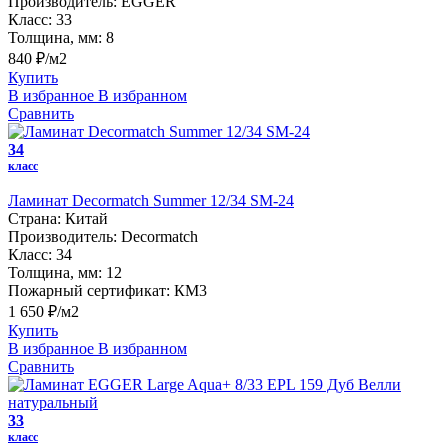
Производитель:
EGGER
Класс:
33
Толщина, мм:
8
840 ₽/м2
Купить
В избранное
В избранном
Сравнить
34
класс
Ламинат Decormatch Summer 12/34 SM-24
Страна:
Китай
Производитель:
Decormatch
Класс:
34
Толщина, мм:
12
Пожарный сертификат:
КМ3
1 650 ₽/м2
Купить
В избранное
В избранном
Сравнить
33
класс