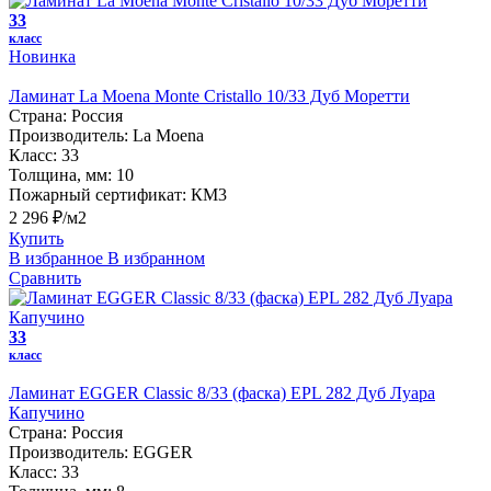
33
класс
Новинка
Ламинат La Moena Monte Cristallo 10/33 Дуб Моретти
Страна:
Россия
Производитель:
La Moena
Класс:
33
Толщина, мм:
10
Пожарный сертификат:
КМ3
2 296 ₽/м2
Купить
В избранное
В избранном
Сравнить
33
класс
Ламинат EGGER Classic 8/33 (фаска) EPL 282 Дуб Луара
Капучино
Страна:
Россия
Производитель:
EGGER
Класс:
33