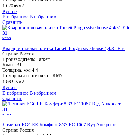
1 620 ₽/м2
Купить
В избранное
В избранном
Сравнить
31
класс
Кварцвиниловая плитка Tarkett Progressive house 4,4/31 Eric
Страна:
Россия
Производитель:
Tarkett
Класс:
31
Толщина, мм:
4,4
Пожарный сертификат:
КМ5
1 863 ₽/м2
Купить
В избранное
В избранном
Сравнить
33
класс
Ламинат EGGER Комфорт 8/33 EC 1067 Вуд Ашкрофт
Страна:
Россия