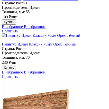
Страна:
Россия
Производитель:
Идеал
Толщина, мм:
55
100 ₽/шт
Купить
В избранное
В избранном
Сравнить
Плинтус Идеал Классик 70мм Орех Тёмный
Страна:
Россия
Производитель:
Идеал
Толщина, мм:
70
230 ₽/шт
Купить
В избранное
В избранном
Сравнить