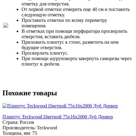
отметку для отверстия.
От первой отметки отмерить еще 40 см и поставить
следующую отметку.
Проставить отметки по всему периметру
помещения.
В отметках при помощи перфоратора просверлить
отверстия, вставить дюбеля.
Приложить плинтус к стене, разметить на нем
будущие отверстия.
Просверлить плинтус.
При помощи шуруповерта завернуть саморезы через
плинтус в дюбеля.
Похожие товары
Плинтус Teckwood Цветной 75х16х2000 Дуб Денвер
Страна:
Россия
Производитель:
Teckwood
Толщина, мм:
75