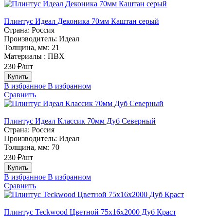
Плинтус Идеал Деконика 70мм Каштан серый
Страна:
Россия
Производитель:
Идеал
Толщина, мм:
21
Материалы :
ПВХ
230 ₽/шт
Купить
В избранное
В избранном
Сравнить
Плинтус Идеал Классик 70мм Дуб Северный
Страна:
Россия
Производитель:
Идеал
Толщина, мм:
70
230 ₽/шт
Купить
В избранное
В избранном
Сравнить
Плинтус Teckwood Цветной 75х16х2000 Дуб Краст