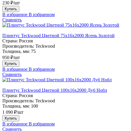
230 ₽/шт
Купить
В избранное
В избранном
Сравнить
Плинтус Teckwood Цветной 75х16х2000 Ясень Золотой
Страна:
Россия
Производитель:
Teckwood
Толщина, мм:
75
950 ₽/шт
Купить
В избранное
В избранном
Сравнить
Плинтус Teckwood Цветной 100x16х2000 Дуб Нобл
Страна:
Россия
Производитель:
Teckwood
Толщина, мм:
100
1 090 ₽/шт
Купить
В избранное
В избранном
Сравнить