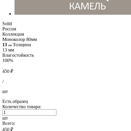
Solid
Россия
Коллекция
Моноколор 80мм
13
Толщина
мм
13 мм
Влагостойкость
100%
450 ₽
/
шт
Есть образец
Количество товара:
шт
Всего:
450 ₽