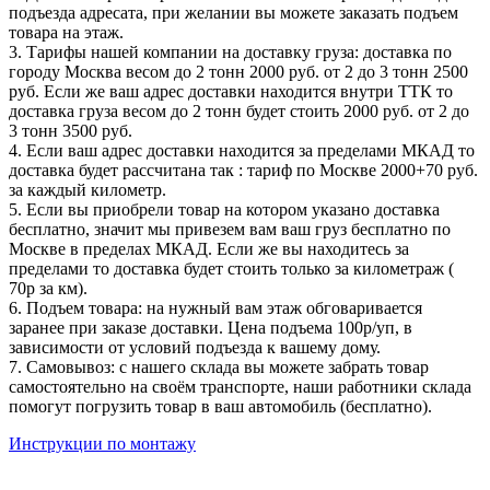
подъезда адресата, при желании вы можете заказать подъем
товара на этаж.
3. Тарифы нашей компании на доставку груза: доставка по
городу Москва весом до 2 тонн 2000 руб. от 2 до 3 тонн 2500
руб. Если же ваш адрес доставки находится внутри ТТК то
доставка груза весом до 2 тонн будет стоить 2000 руб. от 2 до
3 тонн 3500 руб.
4. Если ваш адрес доставки находится за пределами МКАД то
доставка будет рассчитана так : тариф по Москве 2000+70 руб.
за каждый километр.
5. Если вы приобрели товар на котором указано доставка
бесплатно, значит мы привезем вам ваш груз бесплатно по
Москве в пределах МКАД. Если же вы находитесь за
пределами то доставка будет стоить только за километраж (
70р за км).
6. Подъем товара: на нужный вам этаж обговаривается
заранее при заказе доставки. Цена подъема 100р/уп, в
зависимости от условий подъезда к вашему дому.
7. Самовывоз: с нашего склада вы можете забрать товар
самостоятельно на своём транспорте, наши работники склада
помогут погрузить товар в ваш автомобиль (бесплатно).
Инструкции по монтажу