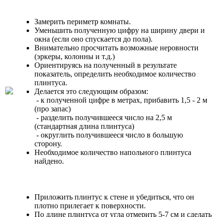
Замерить периметр комнаты.
Уменьшить полученную цифру на ширину двери и
окна (если оно спускается до пола).
Внимательно просчитать возможные неровности
(эркеры, колонны и т.д.)
Ориентируясь на полученный в результате
показатель, определить необходимое количество
плинтуса.
Делается это следующим образом:
- к полученной цифре в метрах, прибавить 1,5 - 2 м
(про запас)
- разделить получившееся число на 2,5 м
(стандартная длина плинтуса)
- округлить получившееся число в большую
сторону.
Необходимое количество напольного плинтуса
найдено.
Приложить плинтус к стене и убедиться, что он
плотно прилегает к поверхности.
По длине плинтуса от угла отмерить 5-7 см и сделать