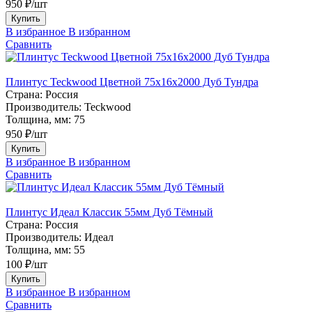
950 ₽/шт
Купить
В избранное
В избранном
Сравнить
Плинтус Teckwood Цветной 75х16х2000 Дуб Тундра
Страна:
Россия
Производитель:
Teckwood
Толщина, мм:
75
950 ₽/шт
Купить
В избранное
В избранном
Сравнить
Плинтус Идеал Классик 55мм Дуб Тёмный
Страна:
Россия
Производитель:
Идеал
Толщина, мм:
55
100 ₽/шт
Купить
В избранное
В избранном
Сравнить