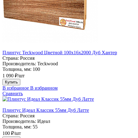
Плинтус Teckwood Цветной 100x16х2000 Дуб Хантер
Страна:
Россия
Производитель:
Teckwood
Толщина, мм:
100
1 090 ₽/шт
Купить
В избранное
В избранном
Сравнить
Плинтус Идеал Классик 55мм Дуб Латте
Страна:
Россия
Производитель:
Идеал
Толщина, мм:
55
100 ₽/шт