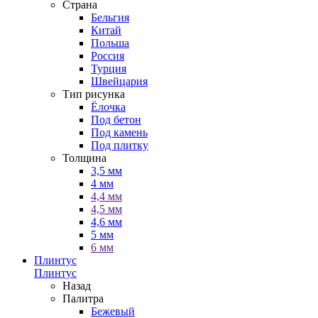
Страна
Бельгия
Китай
Польша
Россия
Турция
Швейцария
Тип рисунка
Ёлочка
Под бетон
Под камень
Под плитку
Толщина
3,5 мм
4 мм
4,4 мм
4,5 мм
4,6 мм
5 мм
6 мм
Плинтус
Плинтус
Назад
Палитра
Бежевый