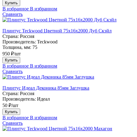
Купить
В избранное
В избранном
Сравнить
Плинтус Teckwood Цветной 75х16х2000 Дуб Скэйл
Страна:
Россия
Производитель:
Teckwood
Толщина, мм:
75
950 ₽/шт
Купить
В избранное
В избранном
Сравнить
Плинтус Идеал Деконика 85мм Заглушка
Страна:
Россия
Производитель:
Идеал
50 ₽/шт
Купить
В избранное
В избранном
Сравнить