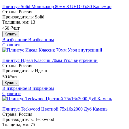
Плинтус Solid Моноколор 80мм 8 UHD 05/80 Кашемир
Страна:
Россия
Производитель:
Solid
Толщина, мм:
13
450 ₽/шт
Купить
В избранное
В избранном
Сравнить
Плинтус Идеал Классик 70мм Угол внутренний
Страна:
Россия
Производитель:
Идеал
50 ₽/шт
Купить
В избранное
В избранном
Сравнить
Плинтус Teckwood Цветной 75х16х2000 Дуб Камень
Страна:
Россия
Производитель:
Teckwood
Толщина, мм:
75