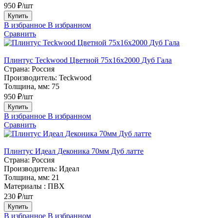
950 ₽/шт
Купить
В избранное
В избранном
Сравнить
Плинтус Teckwood Цветной 75х16х2000 Дуб Гала
Страна:
Россия
Производитель:
Teckwood
Толщина, мм:
75
950 ₽/шт
Купить
В избранное
В избранном
Сравнить
Плинтус Идеал Деконика 70мм Дуб латте
Страна:
Россия
Производитель:
Идеал
Толщина, мм:
21
Материалы :
ПВХ
230 ₽/шт
Купить
В избранное
В избранном