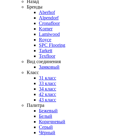
Назад
Бренды
Aberhof
Alpendorf
Cronafloor
Korner
Lamiwood
Royce
SPC Flooring
Tarkett
Texfloor
Вид соединения
Замковый
Класс
31 класс
33 класс
34 класс
42 класс
43 класс
Палитра
Бежевый
Белый
Коричневый
Серый
Чёрный