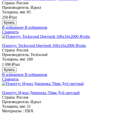
Страна:
Россия
Производитель:
Идеал
Толщина, мм:
85
250 ₽/шт
Купить
В избранное
В избранном
Сравнить
Плинтус Teckwood Цветной 100x16х2000 Ятоба
Страна:
Россия
Производитель:
Teckwood
Толщина, мм:
100
1 090 ₽/шт
Купить
В избранное
В избранном
Сравнить
Плинтус Идеал Деконика 70мм Дуб светлый
Страна:
Россия
Производитель:
Идеал
Толщина, мм:
21
Материалы :
ПВХ