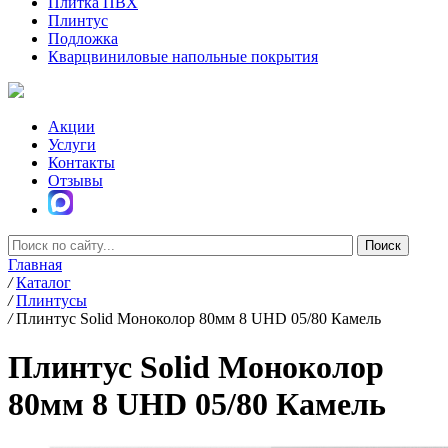
Плитка ПВХ
Плинтус
Подложка
Кварцвиниловые напольные покрытия
Акции
Услуги
Контакты
Отзывы
Главная
/
Каталог
/
Плинтусы
/
Плинтус Solid Моноколор 80мм 8 UHD 05/80 Камель
Плинтус Solid Моноколор
80мм 8 UHD 05/80 Камель