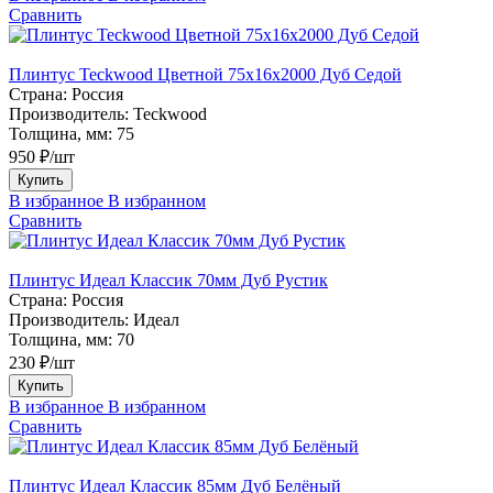
Сравнить
Плинтус Teckwood Цветной 75х16х2000 Дуб Седой
Страна:
Россия
Производитель:
Teckwood
Толщина, мм:
75
950 ₽/шт
Купить
В избранное
В избранном
Сравнить
Плинтус Идеал Классик 70мм Дуб Рустик
Страна:
Россия
Производитель:
Идеал
Толщина, мм:
70
230 ₽/шт
Купить
В избранное
В избранном
Сравнить
Плинтус Идеал Классик 85мм Дуб Белёный