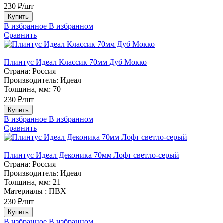
230 ₽/шт
Купить
В избранное
В избранном
Сравнить
Плинтус Идеал Классик 70мм Дуб Мокко
Страна:
Россия
Производитель:
Идеал
Толщина, мм:
70
230 ₽/шт
Купить
В избранное
В избранном
Сравнить
Плинтус Идеал Деконика 70мм Лофт светло-серый
Страна:
Россия
Производитель:
Идеал
Толщина, мм:
21
Материалы :
ПВХ
230 ₽/шт
Купить
В избранное
В избранном