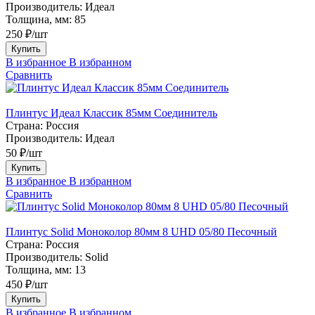
Производитель:
Идеал
Толщина, мм:
85
250 ₽/шт
Купить
В избранное
В избранном
Сравнить
Плинтус Идеал Классик 85мм Соединитель
Страна:
Россия
Производитель:
Идеал
50 ₽/шт
Купить
В избранное
В избранном
Сравнить
Плинтус Solid Моноколор 80мм 8 UHD 05/80 Песочный
Страна:
Россия
Производитель:
Solid
Толщина, мм:
13
450 ₽/шт
Купить
В избранное
В избранном