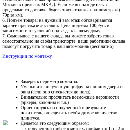
Москве в пределах МКАД. Если же вы находитесь за
пределами то доставка будет стоить только за километраж (
70р за км).
6. Подъем товара: на нужный вам этаж обговаривается
заранее при заказе доставки. Цена подъема 100р/уп, в
зависимости от условий подъезда к вашему дому.
7. Самовывоз: с нашего склада вы можете забрать товар
самостоятельно на своём транспорте, наши работники склада
помогут погрузить товар в ваш автомобиль (бесплатно).
Инструкции по монтажу
Замерить периметр комнаты.
Уменьшить полученную цифру на ширину двери и
окна (если оно спускается до пола).
Внимательно просчитать возможные неровности
(эркеры, колонны и т.д.)
Ориентируясь на полученный в результате
показатель, определить необходимое количество
плинтуса.
Делается это следующим образом:
- к полученной цифре в метрах, прибавить 1,5 - 2 м