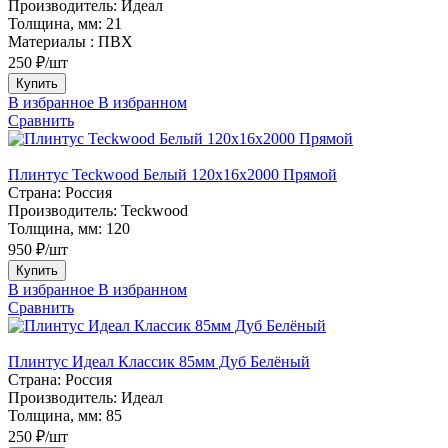
Производитель:
Идеал
Толщина, мм:
21
Материалы :
ПВХ
250 ₽/шт
Купить
В избранное
В избранном
Сравнить
Плинтус Teckwood Белый 120х16х2000 Прямой
Страна:
Россия
Производитель:
Teckwood
Толщина, мм:
120
950 ₽/шт
Купить
В избранное
В избранном
Сравнить
Плинтус Идеал Классик 85мм Дуб Белёный
Страна:
Россия
Производитель:
Идеал
Толщина, мм:
85
250 ₽/шт