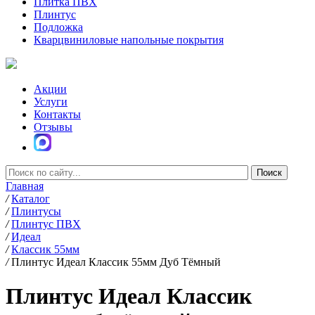
Плитка ПВХ
Плинтус
Подложка
Кварцвиниловые напольные покрытия
Акции
Услуги
Контакты
Отзывы
Главная
/
Каталог
/
Плинтусы
/
Плинтус ПВХ
/
Идеал
/
Классик 55мм
/
Плинтус Идеал Классик 55мм Дуб Тёмный
Плинтус Идеал Классик