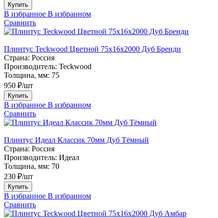
Купить
В избранное
В избранном
Сравнить
Плинтус Teckwood Цветной 75х16х2000 Дуб Бренди
Страна:
Россия
Производитель:
Teckwood
Толщина, мм:
75
950 ₽/шт
Купить
В избранное
В избранном
Сравнить
Плинтус Идеал Классик 70мм Дуб Тёмный
Страна:
Россия
Производитель:
Идеал
Толщина, мм:
70
230 ₽/шт
Купить
В избранное
В избранном
Сравнить