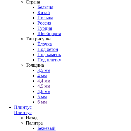
Страна
Бельгия
Китай
Польша
Россия
Турция
Швейцария
Тип рисунка
Ёлочка
Под бетон
Под камень
Под плитку
Толщина
3,5 мм
4 мм
4,4 мм
4,5 мм
4,6 мм
5 мм
6 мм
Плинтус
Плинтус
Назад
Палитра
Бежевый