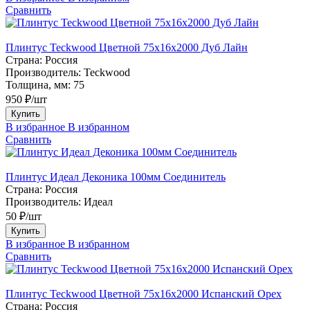
Сравнить
Плинтус Teckwood Цветной 75х16х2000 Дуб Лайн
Страна:
Россия
Производитель:
Teckwood
Толщина, мм:
75
950 ₽/шт
Купить
В избранное
В избранном
Сравнить
Плинтус Идеал Деконика 100мм Соединитель
Страна:
Россия
Производитель:
Идеал
50 ₽/шт
Купить
В избранное
В избранном
Сравнить
Плинтус Teckwood Цветной 75х16х2000 Испанский Орех
Страна:
Россия