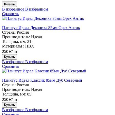
Купить
В избранное
В избранном
Сравнить
Плинтус Идеал Деконика 85мм Орех Антик
Страна:
Россия
Производитель:
Идеал
Толщина, мм:
21
Материалы :
ПВХ
250 ₽/шт
Купить
В избранное
В избранном
Сравнить
Плинтус Идеал Классик 85мм Дуб Северный
Страна:
Россия
Производитель:
Идеал
Толщина, мм:
85
250 ₽/шт
Купить
В избранное
В избранном
Сравнить