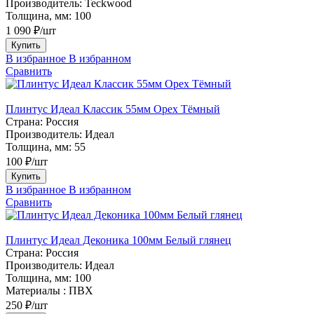
Производитель:
Teckwood
Толщина, мм:
100
1 090 ₽/шт
Купить
В избранное
В избранном
Сравнить
Плинтус Идеал Классик 55мм Орех Тёмный
Страна:
Россия
Производитель:
Идеал
Толщина, мм:
55
100 ₽/шт
Купить
В избранное
В избранном
Сравнить
Плинтус Идеал Деконика 100мм Белый глянец
Страна:
Россия
Производитель:
Идеал
Толщина, мм:
100
Материалы :
ПВХ
250 ₽/шт