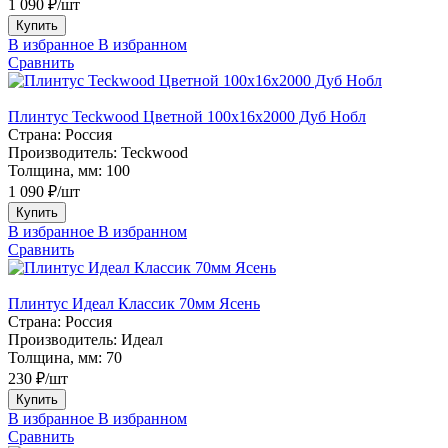
1 090 ₽/шт
Купить
В избранное
В избранном
Сравнить
Плинтус Teckwood Цветной 100x16х2000 Дуб Нобл
Страна:
Россия
Производитель:
Teckwood
Толщина, мм:
100
1 090 ₽/шт
Купить
В избранное
В избранном
Сравнить
Плинтус Идеал Классик 70мм Ясень
Страна:
Россия
Производитель:
Идеал
Толщина, мм:
70
230 ₽/шт
Купить
В избранное
В избранном
Сравнить