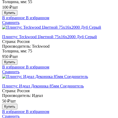
Толщина, мм:
55
100 ₽/шт
Купить
В избранное
В избранном
Сравнить
Плинтус Teckwood Цветной 75х16х2000 Дуб Серый
Страна:
Россия
Производитель:
Teckwood
Толщина, мм:
75
950 ₽/шт
Купить
В избранное
В избранном
Сравнить
Плинтус Идеал Деконика 85мм Соединитель
Страна:
Россия
Производитель:
Идеал
50 ₽/шт
Купить
В избранное
В избранном
Сравнить