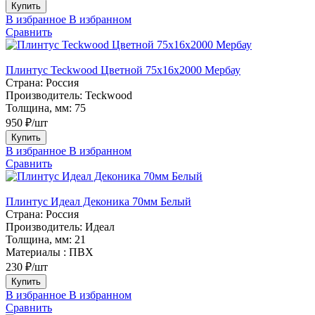
Купить
В избранное
В избранном
Сравнить
Плинтус Teckwood Цветной 75х16х2000 Мербау
Страна:
Россия
Производитель:
Teckwood
Толщина, мм:
75
950 ₽/шт
Купить
В избранное
В избранном
Сравнить
Плинтус Идеал Деконика 70мм Белый
Страна:
Россия
Производитель:
Идеал
Толщина, мм:
21
Материалы :
ПВХ
230 ₽/шт
Купить
В избранное
В избранном
Сравнить