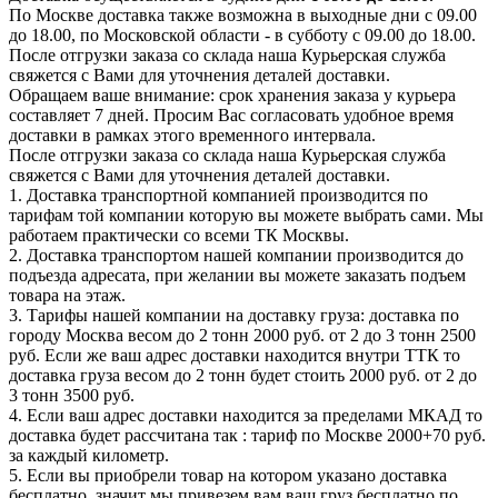
По Москве доставка также возможна в выходные дни с 09.00
до 18.00, по Московской области - в субботу с 09.00 до 18.00.
После отгрузки заказа со склада наша Курьерская служба
свяжется с Вами для уточнения деталей доставки.
Обращаем ваше внимание: срок хранения заказа у курьера
составляет 7 дней. Просим Вас согласовать удобное время
доставки в рамках этого временного интервала.
После отгрузки заказа со склада наша Курьерская служба
свяжется с Вами для уточнения деталей доставки.
1. Доставка транспортной компанией производится по
тарифам той компании которую вы можете выбрать сами. Мы
работаем практически со всеми ТК Москвы.
2. Доставка транспортом нашей компании производится до
подъезда адресата, при желании вы можете заказать подъем
товара на этаж.
3. Тарифы нашей компании на доставку груза: доставка по
городу Москва весом до 2 тонн 2000 руб. от 2 до 3 тонн 2500
руб. Если же ваш адрес доставки находится внутри ТТК то
доставка груза весом до 2 тонн будет стоить 2000 руб. от 2 до
3 тонн 3500 руб.
4. Если ваш адрес доставки находится за пределами МКАД то
доставка будет рассчитана так : тариф по Москве 2000+70 руб.
за каждый километр.
5. Если вы приобрели товар на котором указано доставка
бесплатно, значит мы привезем вам ваш груз бесплатно по