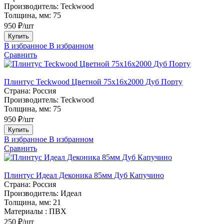
Производитель:
Teckwood
Толщина, мм:
75
950 ₽/шт
Купить
В избранное
В избранном
Сравнить
Плинтус Teckwood Цветной 75х16х2000 Дуб Порту
Страна:
Россия
Производитель:
Teckwood
Толщина, мм:
75
950 ₽/шт
Купить
В избранное
В избранном
Сравнить
Плинтус Идеал Деконика 85мм Дуб Капучино
Страна:
Россия
Производитель:
Идеал
Толщина, мм:
21
Материалы :
ПВХ
250 ₽/шт