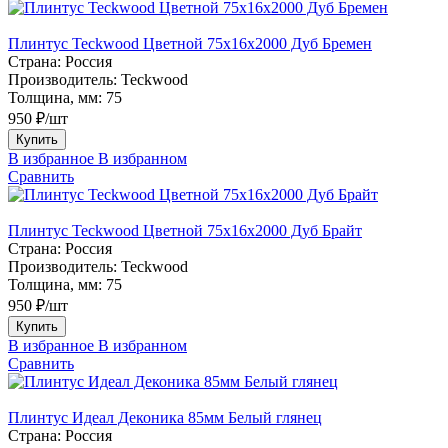
Плинтус Teckwood Цветной 75х16х2000 Дуб Бремен
Страна:
Россия
Производитель:
Teckwood
Толщина, мм:
75
950 ₽/шт
Купить
В избранное
В избранном
Сравнить
Плинтус Teckwood Цветной 75х16х2000 Дуб Брайт
Страна:
Россия
Производитель:
Teckwood
Толщина, мм:
75
950 ₽/шт
Купить
В избранное
В избранном
Сравнить
Плинтус Идеал Деконика 85мм Белый глянец
Страна:
Россия