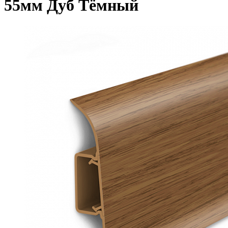
55мм Дуб Тёмный