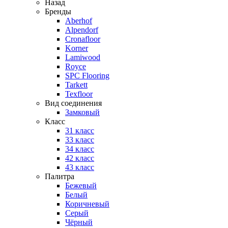
Назад
Бренды
Aberhof
Alpendorf
Cronafloor
Korner
Lamiwood
Royce
SPC Flooring
Tarkett
Texfloor
Вид соединения
Замковый
Класс
31 класс
33 класс
34 класс
42 класс
43 класс
Палитра
Бежевый
Белый
Коричневый
Серый
Чёрный