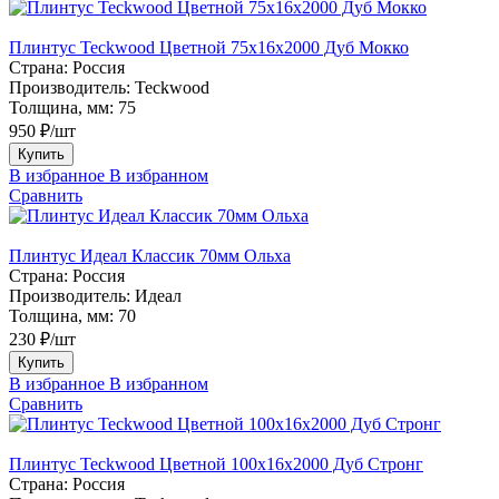
Плинтус Teckwood Цветной 75х16х2000 Дуб Мокко
Страна:
Россия
Производитель:
Teckwood
Толщина, мм:
75
950 ₽/шт
Купить
В избранное
В избранном
Сравнить
Плинтус Идеал Классик 70мм Ольха
Страна:
Россия
Производитель:
Идеал
Толщина, мм:
70
230 ₽/шт
Купить
В избранное
В избранном
Сравнить
Плинтус Teckwood Цветной 100x16х2000 Дуб Стронг
Страна:
Россия