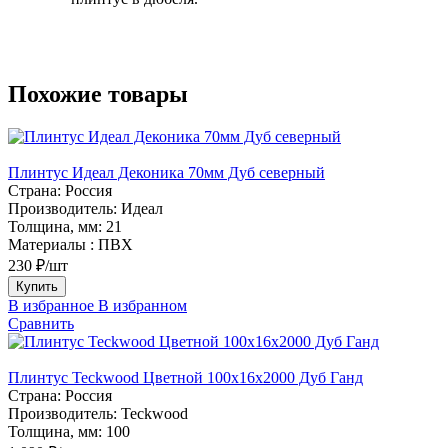
Похожие товары
Плинтус Идеал Деконика 70мм Дуб северный
Страна:
Россия
Производитель:
Идеал
Толщина, мм:
21
Материалы :
ПВХ
230 ₽/шт
Купить
В избранное
В избранном
Сравнить
Плинтус Teckwood Цветной 100x16х2000 Дуб Ганд
Страна:
Россия
Производитель:
Teckwood
Толщина, мм:
100