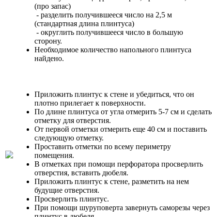
(про запас)
- разделить получившееся число на 2,5 м
(стандартная длина плинтуса)
- округлить получившееся число в большую
сторону.
Необходимое количество напольного плинтуса
найдено.
Приложить плинтус к стене и убедиться, что он
плотно прилегает к поверхности.
По длине плинтуса от угла отмерить 5-7 см и сделать
отметку для отверстия.
От первой отметки отмерить еще 40 см и поставить
следующую отметку.
Проставить отметки по всему периметру
помещения.
В отметках при помощи перфоратора просверлить
отверстия, вставить дюбеля.
Приложить плинтус к стене, разметить на нем
будущие отверстия.
Просверлить плинтус.
При помощи шуруповерта завернуть саморезы через
плинтус в дюбеля.