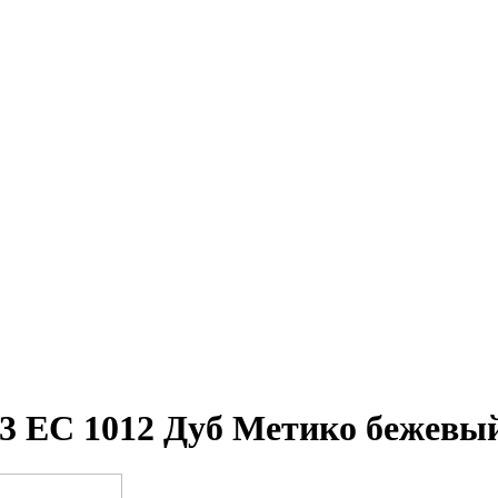
 EC 1012 Дуб Метико бежевы