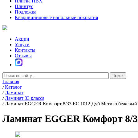
Плитка ПВХ
Плинтус
Подложка
Кварцвиниловые напольные покрытия
Акции
Услуги
Контакты
Отзывы
Главная
/
Каталог
/
Ламинат
/
Ламинат 33 класса
/
Ламинат EGGER Комфорт 8/33 EC 1012 Дуб Метико бежевый
Ламинат EGGER Комфорт 8/33