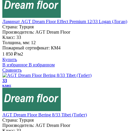
Ламинат AGT Dream Floor Effect Premium 12/33 Logan (Логан)
Страна:
Турция
Производитель:
AGT Dream Floor
Класс:
33
Толщина, мм:
12
Пожарный сертификат:
КМ4
1 850 ₽/м2
Купить
В избранное
В избранном
Сравнить
33
класс
AGT Dream Floor Bering 8/33 Tibet (Тибет)
Страна:
Турция
Производитель:
AGT Dream Floor
Класс:
33