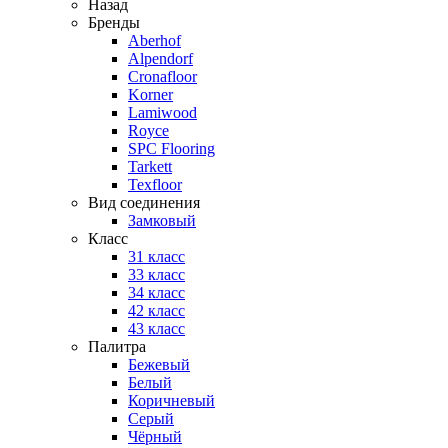
Назад
Бренды
Aberhof
Alpendorf
Cronafloor
Korner
Lamiwood
Royce
SPC Flooring
Tarkett
Texfloor
Вид соединения
Замковый
Класс
31 класс
33 класс
34 класс
42 класс
43 класс
Палитра
Бежевый
Белый
Коричневый
Серый
Чёрный