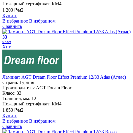
Пожарный сертификат:
КМ4
1 200 ₽/м2
Купить
В избранное
В избранном
Сравнить
33
класс
Хит
Ламинат AGT Dream Floor Effect Premium 12/33 Atlas (Атлас)
Страна:
Турция
Производитель:
AGT Dream Floor
Класс:
33
Толщина, мм:
12
Пожарный сертификат:
КМ4
1 850 ₽/м2
Купить
В избранное
В избранном
Сравнить