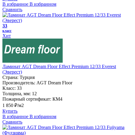
В избранное
В избранном
Сравнить
33
класс
Хит
Ламинат AGT Dream Floor Effect Premium 12/33 Everest
(Эверест)
Страна:
Турция
Производитель:
AGT Dream Floor
Класс:
33
Толщина, мм:
12
Пожарный сертификат:
КМ4
1 850 ₽/м2
Купить
В избранное
В избранном
Сравнить