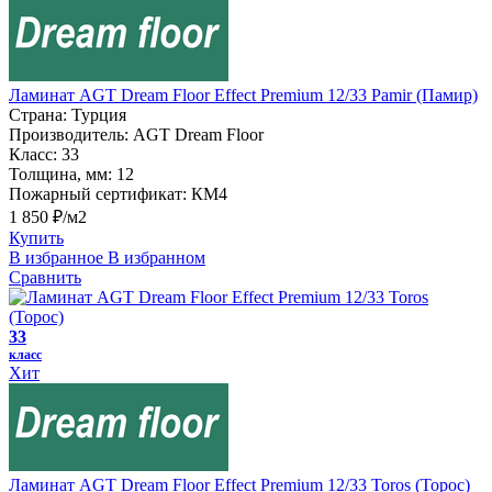
Ламинат AGT Dream Floor Effect Premium 12/33 Pamir (Памир)
Страна:
Турция
Производитель:
AGT Dream Floor
Класс:
33
Толщина, мм:
12
Пожарный сертификат:
КМ4
1 850 ₽/м2
Купить
В избранное
В избранном
Сравнить
33
класс
Хит
Ламинат AGT Dream Floor Effect Premium 12/33 Toros (Торос)