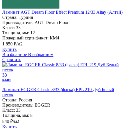
Ламинат AGT Dream Floor Effect Premium 12/33 Altay (Алтай)
Страна:
Турция
Производитель:
AGT Dream Floor
Класс:
33
Толщина, мм:
12
Пожарный сертификат:
КМ4
1 850 ₽/м2
Купить
В избранное
В избранном
Сравнить
33
класс
Ламинат EGGER Classic 8/33 (фаска) EPL 219 Дуб Белый
песок
Страна:
Россия
Производитель:
EGGER
Класс:
33
Толщина, мм:
8
840 ₽/м2
Купить