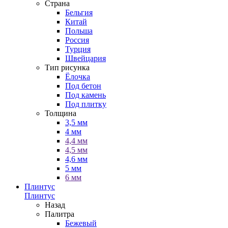
Страна
Бельгия
Китай
Польша
Россия
Турция
Швейцария
Тип рисунка
Ёлочка
Под бетон
Под камень
Под плитку
Толщина
3,5 мм
4 мм
4,4 мм
4,5 мм
4,6 мм
5 мм
6 мм
Плинтус
Плинтус
Назад
Палитра
Бежевый