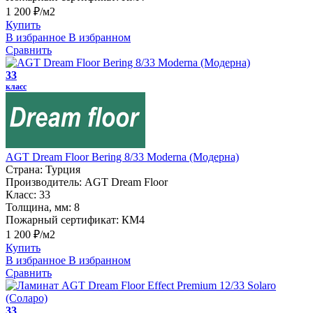
1 200 ₽/м2
Купить
В избранное
В избранном
Сравнить
33
класс
AGT Dream Floor Bering 8/33 Moderna (Модерна)
Страна:
Турция
Производитель:
AGT Dream Floor
Класс:
33
Толщина, мм:
8
Пожарный сертификат:
КМ4
1 200 ₽/м2
Купить
В избранное
В избранном
Сравнить
33