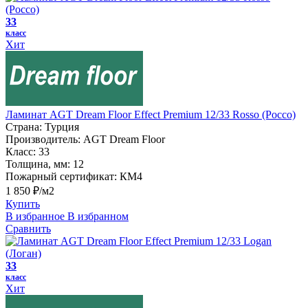
33
класс
Хит
Ламинат AGT Dream Floor Effect Premium 12/33 Rosso (Россо)
Страна:
Турция
Производитель:
AGT Dream Floor
Класс:
33
Толщина, мм:
12
Пожарный сертификат:
КМ4
1 850 ₽/м2
Купить
В избранное
В избранном
Сравнить
33
класс
Хит