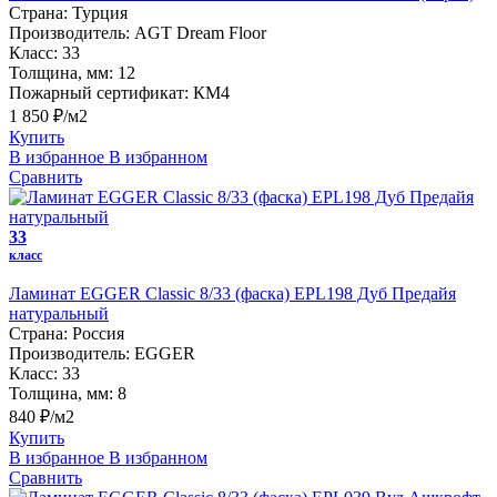
Страна:
Турция
Производитель:
AGT Dream Floor
Класс:
33
Толщина, мм:
12
Пожарный сертификат:
КМ4
1 850 ₽/м2
Купить
В избранное
В избранном
Сравнить
33
класс
Ламинат EGGER Classic 8/33 (фаска) EPL198 Дуб Предайя
натуральный
Страна:
Россия
Производитель:
EGGER
Класс:
33
Толщина, мм:
8
840 ₽/м2
Купить
В избранное
В избранном
Сравнить