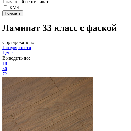
Пожарный сертификат
КМ4
Ламинат 33 класс с фаской
Сортировать по:
Популярности
Цене
Выводить по:
18
36
72