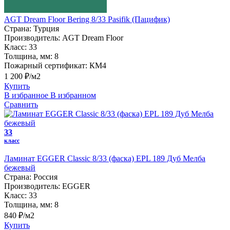
AGT Dream Floor Bering 8/33 Pasifik (Пацифик)
Страна:
Турция
Производитель:
AGT Dream Floor
Класс:
33
Толщина, мм:
8
Пожарный сертификат:
КМ4
1 200 ₽/м2
Купить
В избранное
В избранном
Сравнить
33
класс
Ламинат EGGER Classic 8/33 (фаска) EPL 189 Дуб Мелба
бежевый
Страна:
Россия
Производитель:
EGGER
Класс:
33
Толщина, мм:
8
840 ₽/м2
Купить