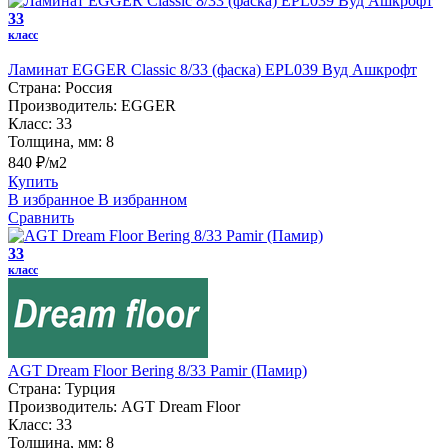
33
класс
Ламинат EGGER Classic 8/33 (фаска) EPL039 Вуд Ашкрофт
Страна:
Россия
Производитель:
EGGER
Класс:
33
Толщина, мм:
8
840 ₽/м2
Купить
В избранное
В избранном
Сравнить
33
класс
AGT Dream Floor Bering 8/33 Pamir (Памир)
Страна:
Турция
Производитель:
AGT Dream Floor
Класс:
33
Толщина, мм:
8