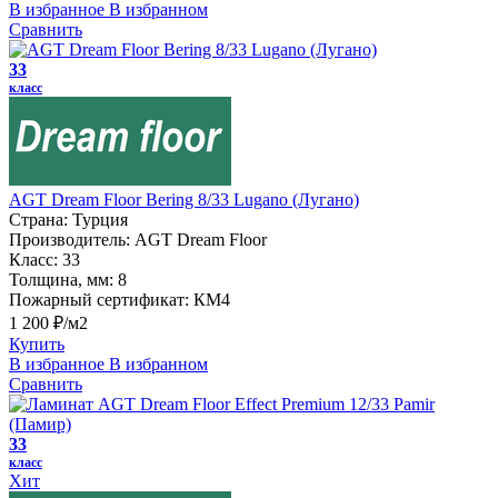
В избранное
В избранном
Сравнить
33
класс
AGT Dream Floor Bering 8/33 Lugano (Лугано)
Страна:
Турция
Производитель:
AGT Dream Floor
Класс:
33
Толщина, мм:
8
Пожарный сертификат:
КМ4
1 200 ₽/м2
Купить
В избранное
В избранном
Сравнить
33
класс
Хит