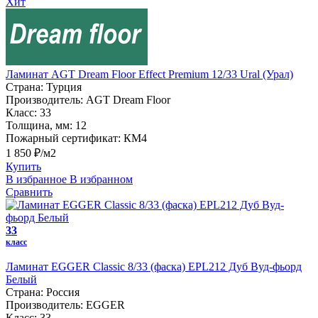
Хит
Ламинат AGT Dream Floor Effect Premium 12/33 Ural (Урал)
Страна:
Турция
Производитель:
AGT Dream Floor
Класс:
33
Толщина, мм:
12
Пожарный сертификат:
КМ4
1 850 ₽/м2
Купить
В избранное
В избранном
Сравнить
33
класс
Ламинат EGGER Classic 8/33 (фаска) EPL212 Дуб Вуд-фьорд
Белый
Страна:
Россия
Производитель:
EGGER
Класс:
33