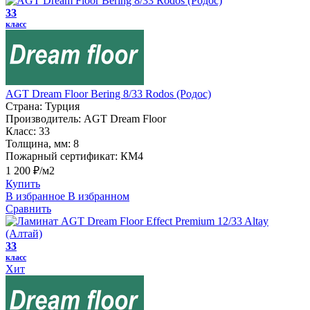
33
класс
AGT Dream Floor Bering 8/33 Rodos (Родос)
Страна:
Турция
Производитель:
AGT Dream Floor
Класс:
33
Толщина, мм:
8
Пожарный сертификат:
КМ4
1 200 ₽/м2
Купить
В избранное
В избранном
Сравнить
33
класс
Хит