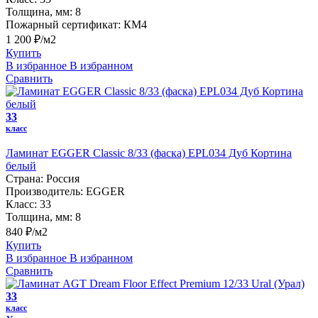
Толщина, мм:
8
Пожарный сертификат:
КМ4
1 200 ₽/м2
Купить
В избранное
В избранном
Сравнить
33
класс
Ламинат EGGER Classic 8/33 (фаска) EPL034 Дуб Кортина
белый
Страна:
Россия
Производитель:
EGGER
Класс:
33
Толщина, мм:
8
840 ₽/м2
Купить
В избранное
В избранном
Сравнить
33
класс