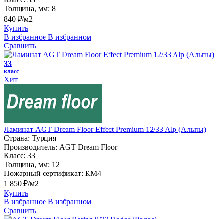
Толщина, мм:
8
840 ₽/м2
Купить
В избранное
В избранном
Сравнить
33
класс
Хит
Ламинат AGT Dream Floor Effect Premium 12/33 Alp (Альпы)
Страна:
Турция
Производитель:
AGT Dream Floor
Класс:
33
Толщина, мм:
12
Пожарный сертификат:
КМ4
1 850 ₽/м2
Купить
В избранное
В избранном
Сравнить