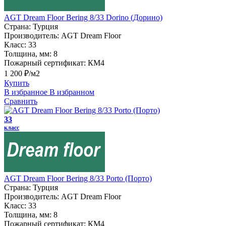
AGT Dream Floor Bering 8/33 Dorino (Дорино)
Страна:
Турция
Производитель:
AGT Dream Floor
Класс:
33
Толщина, мм:
8
Пожарный сертификат:
КМ4
1 200 ₽/м2
Купить
В избранное
В избранном
Сравнить
33
класс
AGT Dream Floor Bering 8/33 Porto (Порто)
Страна:
Турция
Производитель:
AGT Dream Floor
Класс:
33
Толщина, мм:
8
Пожарный сертификат:
КМ4