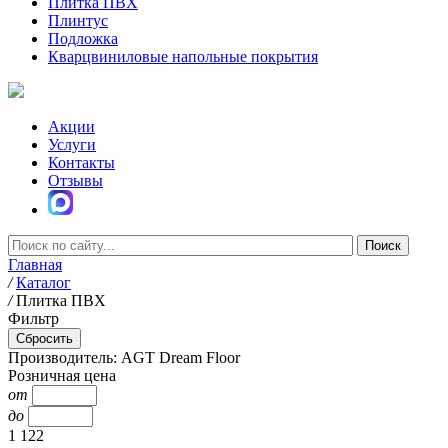
Плитка ПВХ
Плинтус
Подложка
Кварцвиниловые напольные покрытия
Акции
Услуги
Контакты
Отзывы
Главная
/
Каталог
/
Плитка ПВХ
Фильтр
Производитель: AGT Dream Floor
Розничная цена
от
до
1 122