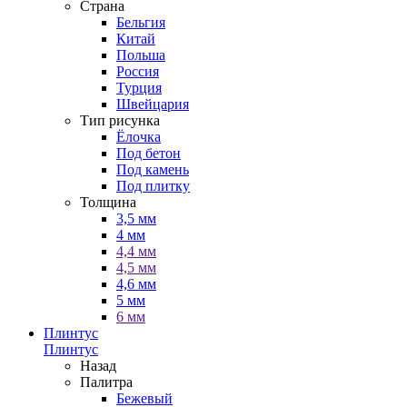
Страна
Бельгия
Китай
Польша
Россия
Турция
Швейцария
Тип рисунка
Ёлочка
Под бетон
Под камень
Под плитку
Толщина
3,5 мм
4 мм
4,4 мм
4,5 мм
4,6 мм
5 мм
6 мм
Плинтус
Плинтус
Назад
Палитра
Бежевый