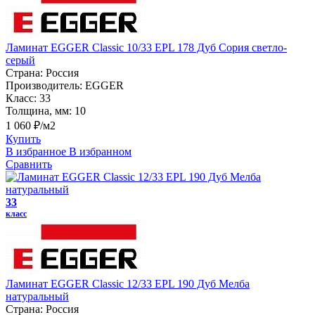
Ламинат EGGER Classic 10/33 EPL 178 Дуб Сория светло-
серый
Страна:
Россия
Производитель:
EGGER
Класс:
33
Толщина, мм:
10
1 060 ₽/м2
Купить
В избранное
В избранном
Сравнить
33
класс
Ламинат EGGER Classic 12/33 EPL 190 Дуб Мелба
натуральный
Страна:
Россия