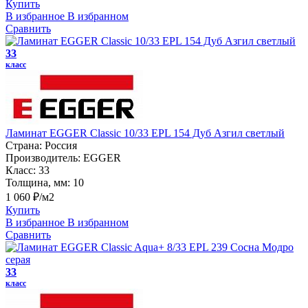
Купить
В избранное
В избранном
Сравнить
33
класс
Ламинат EGGER Classic 10/33 EPL 154 Дуб Азгил светлый
Страна:
Россия
Производитель:
EGGER
Класс:
33
Толщина, мм:
10
1 060 ₽/м2
Купить
В избранное
В избранном
Сравнить
33
класс