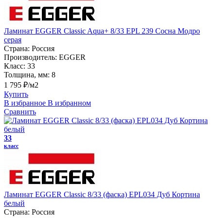
Ламинат EGGER Classic Aqua+ 8/33 EPL 239 Сосна Модро
серая
Страна:
Россия
Производитель:
EGGER
Класс:
33
Толщина, мм:
8
1 795 ₽/м2
Купить
В избранное
В избранном
Сравнить
33
класс
Ламинат EGGER Classic 8/33 (фаска) EPL034 Дуб Кортина
белый
Страна:
Россия