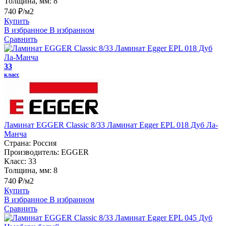
Толщина, мм:
8
740 ₽/м2
Купить
В избранное
В избранном
Сравнить
33
класс
Ламинат EGGER Classic 8/33 Ламинат Egger EPL 018 Дуб Ла-
Манча
Страна:
Россия
Производитель:
EGGER
Класс:
33
Толщина, мм:
8
740 ₽/м2
Купить
В избранное
В избранном
Сравнить