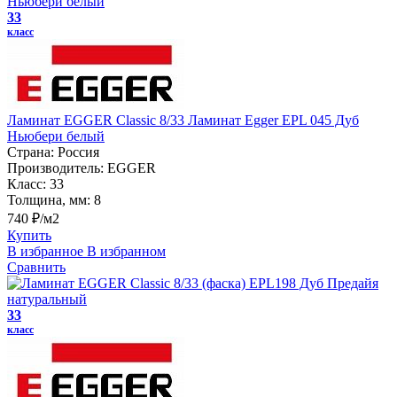
33
класс
Ламинат EGGER Classic 8/33 Ламинат Egger EPL 045 Дуб
Ньюбери белый
Страна:
Россия
Производитель:
EGGER
Класс:
33
Толщина, мм:
8
740 ₽/м2
Купить
В избранное
В избранном
Сравнить
33
класс