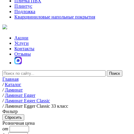
Плитка ПВХ
Плинтус
Подложка
Кварцвиниловые напольные покрытия
Акции
Услуги
Контакты
Отзывы
Главная
/
Каталог
/
Ламинат
/
Ламинат Egger
/
Ламинат Egger Classic
/
Ламинат Egger Classic 33 класс
Фильтр
Розничная цена
от