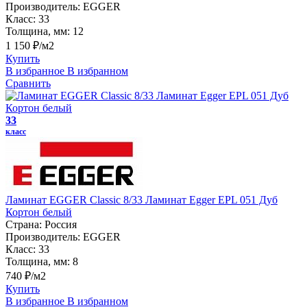
Производитель:
EGGER
Класс:
33
Толщина, мм:
12
1 150 ₽/м2
Купить
В избранное
В избранном
Сравнить
33
класс
Ламинат EGGER Classic 8/33 Ламинат Egger EPL 051 Дуб
Кортон белый
Страна:
Россия
Производитель:
EGGER
Класс:
33
Толщина, мм:
8
740 ₽/м2
Купить
В избранное
В избранном