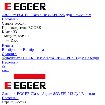
Ламинат EGGER Classic 10/33 EPL 226 Дуб Эль-Мильх
Песочный
Страна:
Россия
Производитель:
EGGER
Класс:
33
Толщина, мм:
10
1 060 ₽/м2
Купить
В избранное
В избранном
Сравнить
33
класс
Ламинат EGGER Classic Aqua+ 8/33 EPL213 Дуб Валенди
Песочный
Страна:
Россия