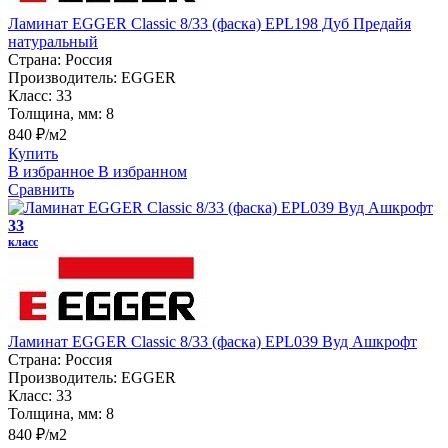
Ламинат EGGER Classic 8/33 (фаска) EPL198 Дуб Предайя
натуральный
Страна:
Россия
Производитель:
EGGER
Класс:
33
Толщина, мм:
8
840 ₽/м2
Купить
В избранное
В избранном
Сравнить
33
класс
Ламинат EGGER Classic 8/33 (фаска) EPL039 Вуд Ашкрофт
Страна:
Россия
Производитель:
EGGER
Класс:
33
Толщина, мм:
8
840 ₽/м2