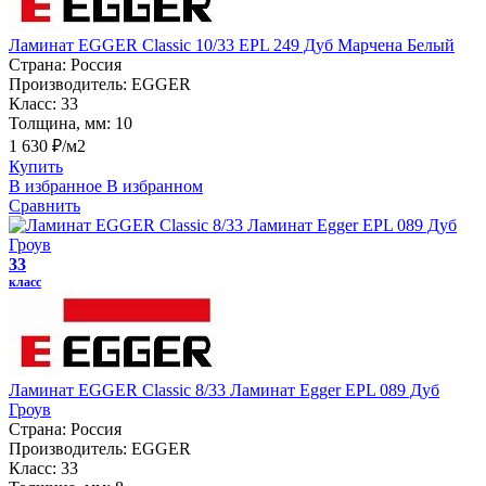
Ламинат EGGER Classic 10/33 EPL 249 Дуб Марчена Белый
Страна:
Россия
Производитель:
EGGER
Класс:
33
Толщина, мм:
10
1 630 ₽/м2
Купить
В избранное
В избранном
Сравнить
33
класс
Ламинат EGGER Classic 8/33 Ламинат Egger EPL 089 Дуб
Гроув
Страна:
Россия
Производитель:
EGGER
Класс:
33