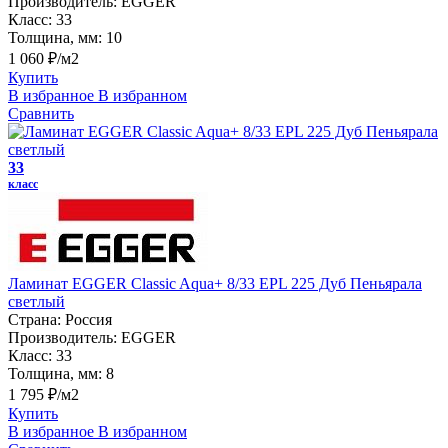
Производитель:
EGGER
Класс:
33
Толщина, мм:
10
1 060 ₽/м2
Купить
В избранное
В избранном
Сравнить
33
класс
Ламинат EGGER Classic Aqua+ 8/33 EPL 225 Дуб Пеньярала
светлый
Страна:
Россия
Производитель:
EGGER
Класс:
33
Толщина, мм:
8
1 795 ₽/м2
Купить
В избранное
В избранном