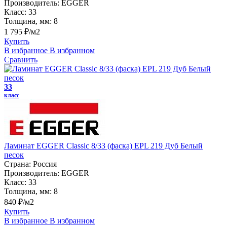
Производитель:
EGGER
Класс:
33
Толщина, мм:
8
1 795 ₽/м2
Купить
В избранное
В избранном
Сравнить
33
класс
Ламинат EGGER Classic 8/33 (фаска) EPL 219 Дуб Белый
песок
Страна:
Россия
Производитель:
EGGER
Класс:
33
Толщина, мм:
8
840 ₽/м2
Купить
В избранное
В избранном