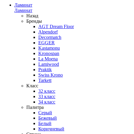
Ламинат
Ламинат
Назад
Бренды
AGT Dream Floor
Alpendorf
Decormatch
EGGER
Kastamonu
Kronospan
La Moena
Lamiwood
Praktik
Swiss Krono
Tarkett
Класс
32 класс
33 класс
34 класс
Палитра
Серый
Бежевый
Белый
Коричневый