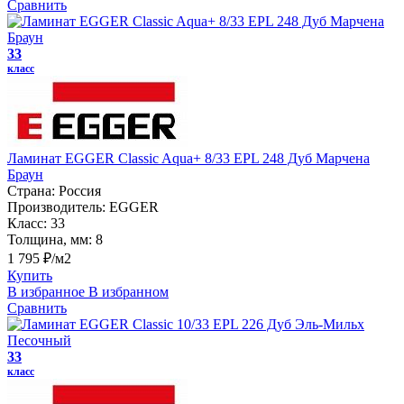
Сравнить
33
класс
Ламинат EGGER Classic Aqua+ 8/33 EPL 248 Дуб Марчена
Браун
Страна:
Россия
Производитель:
EGGER
Класс:
33
Толщина, мм:
8
1 795 ₽/м2
Купить
В избранное
В избранном
Сравнить
33
класс