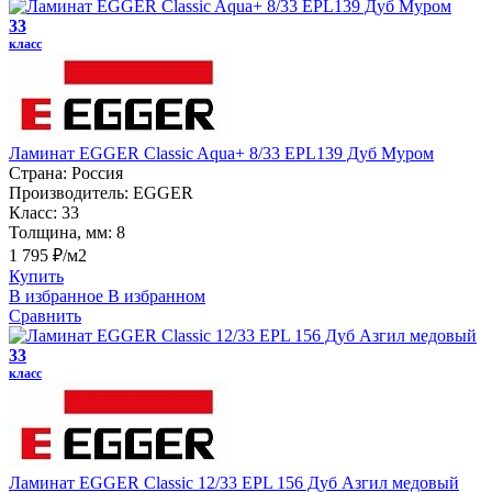
33
класс
Ламинат EGGER Classic Aqua+ 8/33 EPL139 Дуб Муром
Страна:
Россия
Производитель:
EGGER
Класс:
33
Толщина, мм:
8
1 795 ₽/м2
Купить
В избранное
В избранном
Сравнить
33
класс
Ламинат EGGER Classic 12/33 EPL 156 Дуб Азгил медовый