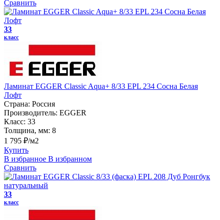
Сравнить
33
класс
Ламинат EGGER Classic Aqua+ 8/33 EPL 234 Сосна Белая
Лофт
Страна:
Россия
Производитель:
EGGER
Класс:
33
Толщина, мм:
8
1 795 ₽/м2
Купить
В избранное
В избранном
Сравнить
33
класс