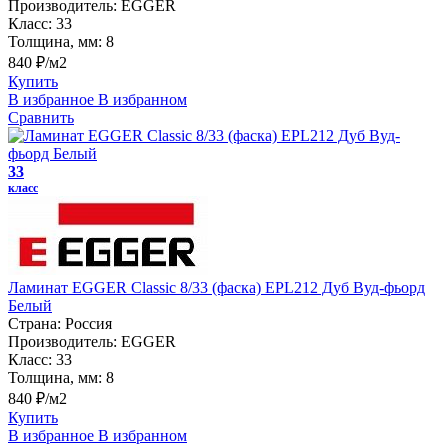
Производитель:
EGGER
Класс:
33
Толщина, мм:
8
840 ₽/м2
Купить
В избранное
В избранном
Сравнить
33
класс
Ламинат EGGER Classic 8/33 (фаска) EPL212 Дуб Вуд-фьорд
Белый
Страна:
Россия
Производитель:
EGGER
Класс:
33
Толщина, мм:
8
840 ₽/м2
Купить
В избранное
В избранном