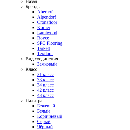
Назад
Бренды
Aberhof
Alpendorf
Cronafloor
Korner
Lamiwood
Royce
SPC Flooring
Tarkett
Texfloor
Вид соединения
Замковый
Класс
31 класс
33 класс
34 класс
42 класс
43 класс
Палитра
Бежевый
Белый
Коричневый
Серый
Чёрный