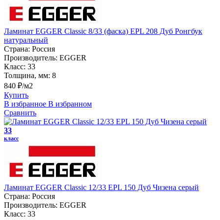
Ламинат EGGER Classic 8/33 (фаска) EPL 208 Дуб Ронгбук
натуральный
Страна:
Россия
Производитель:
EGGER
Класс:
33
Толщина, мм:
8
840 ₽/м2
Купить
В избранное
В избранном
Сравнить
33
класс
Ламинат EGGER Classic 12/33 EPL 150 Дуб Чизена серый
Страна:
Россия
Производитель:
EGGER
Класс:
33