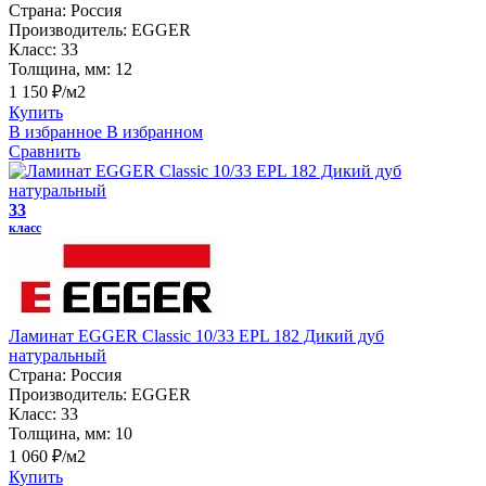
Страна:
Россия
Производитель:
EGGER
Класс:
33
Толщина, мм:
12
1 150 ₽/м2
Купить
В избранное
В избранном
Сравнить
33
класс
Ламинат EGGER Classic 10/33 EPL 182 Дикий дуб
натуральный
Страна:
Россия
Производитель:
EGGER
Класс:
33
Толщина, мм:
10
1 060 ₽/м2
Купить