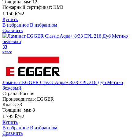
Толщина, мм:
12
Пожарный сертификат:
КМ3
1 150 ₽/м2
Купить
В избранное
В избранном
Сравнить
33
класс
Ламинат EGGER Classic Aqua+ 8/33 EPL 216 Дуб Метико
бежевый
Страна:
Россия
Производитель:
EGGER
Класс:
33
Толщина, мм:
8
1 795 ₽/м2
Купить
В избранное
В избранном
Сравнить