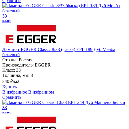
Сравнить
33
класс
Ламинат EGGER Classic 8/33 (фаска) EPL 189 Дуб Мелба
бежевый
Страна:
Россия
Производитель:
EGGER
Класс:
33
Толщина, мм:
8
840 ₽/м2
Купить
В избранное
В избранном
Сравнить
33
класс