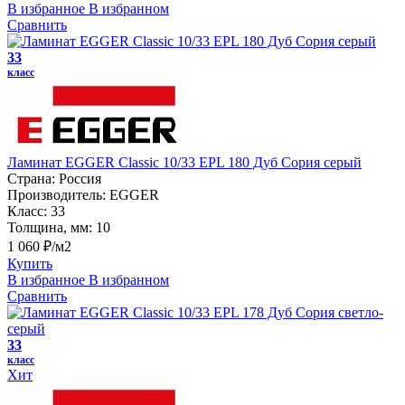
В избранное
В избранном
Сравнить
33
класс
Ламинат EGGER Classic 10/33 EPL 180 Дуб Сория серый
Страна:
Россия
Производитель:
EGGER
Класс:
33
Толщина, мм:
10
1 060 ₽/м2
Купить
В избранное
В избранном
Сравнить
33
класс
Хит