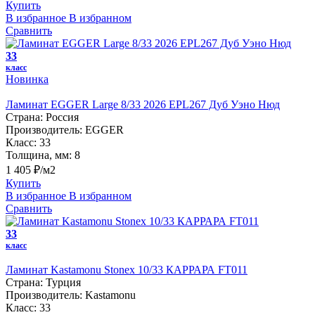
Купить
В избранное
В избранном
Сравнить
33
класс
Новинка
Ламинат EGGER Large 8/33 2026 EPL267 Дуб Уэно Нюд
Страна:
Россия
Производитель:
EGGER
Класс:
33
Толщина, мм:
8
1 405 ₽/м2
Купить
В избранное
В избранном
Сравнить
33
класс
Ламинат Kastamonu Stonex 10/33 КАРРАРА FT011
Страна:
Турция
Производитель:
Kastamonu
Класс:
33