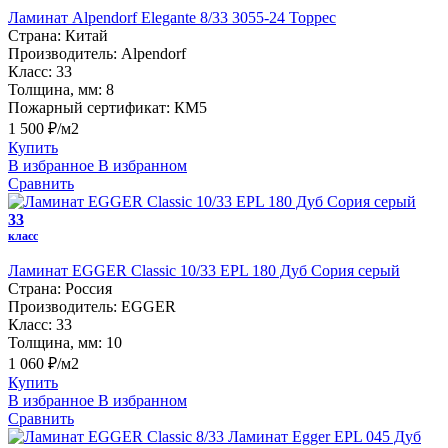
Ламинат Alpendorf Elegante 8/33 3055-24 Торрес
Страна:
Китай
Производитель:
Alpendorf
Класс:
33
Толщина, мм:
8
Пожарный сертификат:
КМ5
1 500 ₽/м2
Купить
В избранное
В избранном
Сравнить
33
класс
Ламинат EGGER Classic 10/33 EPL 180 Дуб Сория серый
Страна:
Россия
Производитель:
EGGER
Класс:
33
Толщина, мм:
10
1 060 ₽/м2
Купить
В избранное
В избранном
Сравнить