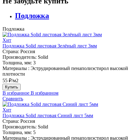
Не забудьте купить
Подложка
Подложка
Хит
Подложка Solid листовая Зелёный лист 3мм
Страна:
Россия
Производитель:
Solid
Толщина, мм:
3
Материалы :
Эструдированный пенаполиэстирол высокой
плотности
55 ₽/м2
Купить
В избранное
В избранном
Сравнить
Хит
Подложка Solid листовая Синий лист 5мм
Страна:
Россия
Производитель:
Solid
Толщина, мм:
5
Материалы :
Эструдированный пенаполиэстирол высокой