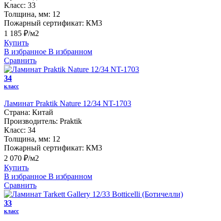
Класс:
33
Толщина, мм:
12
Пожарный сертификат:
КМ3
1 185 ₽/м2
Купить
В избранное
В избранном
Сравнить
34
класс
Ламинат Praktik Nature 12/34 NT-1703
Страна:
Китай
Производитель:
Praktik
Класс:
34
Толщина, мм:
12
Пожарный сертификат:
КМ3
2 070 ₽/м2
Купить
В избранное
В избранном
Сравнить
33
класс