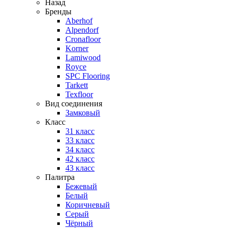
Назад
Бренды
Aberhof
Alpendorf
Cronafloor
Korner
Lamiwood
Royce
SPC Flooring
Tarkett
Texfloor
Вид соединения
Замковый
Класс
31 класс
33 класс
34 класс
42 класс
43 класс
Палитра
Бежевый
Белый
Коричневый
Серый
Чёрный