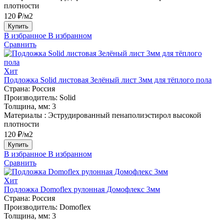
плотности
120 ₽/м2
Купить
В избранное
В избранном
Сравнить
Хит
Подложка Solid листовая Зелёный лист 3мм для тёплого пола
Страна:
Россия
Производитель:
Solid
Толщина, мм:
3
Материалы :
Эструдированный пенаполиэстирол высокой
плотности
120 ₽/м2
Купить
В избранное
В избранном
Сравнить
Хит
Подложка Domoflex рулонная Домофлекс 3мм
Страна:
Россия
Производитель:
Domoflex
Толщина, мм:
3