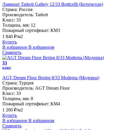
Ламинат Tarkett Gallery 12/33 Botticelli (Ботичелли)
Страна:
Россия
Производитель:
Tarkett
Класс:
33
Толщина, мм:
12
Пожарный сертификат:
КМ3
1 840 ₽/м2
Купить
В избранное
В избранном
Сравнить
33
класс
AGT Dream Floor Bering 8/33 Moderna (Модерна)
Страна:
Турция
Производитель:
AGT Dream Floor
Класс:
33
Толщина, мм:
8
Пожарный сертификат:
КМ4
1 200 ₽/м2
Купить
В избранное
В избранном
Сравнить