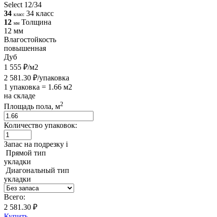
Select 12/34
34
34 класс
класс
12
Толщина
мм
12 мм
Влагостойкость
повышенная
Дуб
1 555 ₽/м2
2 581.30 ₽/упаковка
1 упаковка = 1.66 м2
на складе
2
Площадь пола, м
Количество упаковок:
Запас на подрезку
i
Прямой тип
укладки
Диагональный тип
укладки
Всего:
2 581.30 ₽
Купить