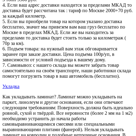
4. Если ваш адрес доставки находится за пределами МКАД то
доставка будет рассчитана так : тариф по Москве 2000+70 руб.
за каждый километр.
5. Если вы приобрели товар на котором указано доставка
бесплатно, значит мы привезем вам ваш груз бесплатно по
Москве в пределах МКАД. Если же вы находитесь за
пределами то доставка будет стоить только за километраж (
70р за км).
6. Подъем товара: на нужный вам этаж обговаривается
заранее при заказе доставки. Цена подъема 100р/уп, в
зависимости от условий подъезда к вашему дому.
7. Самовывоз: с нашего склада вы можете забрать товар
самостоятельно на своём транспорте, наши работники склада
помогут погрузить товар в ваш автомобиль (бесплатно).
Укладка
Как укладывать ламинат? Ламинат можно укладывать на
паркет, линолеум и другие основания, если они отвечают
следующим требованиям: Поверхность должна быть идеально
ровной, сухой и твёрдой. Все неровности (более 2 мм на 1 м2)
необходимо устранить до начала работы
самовыравнивающимися смесями или специальными
выравнивающими плитами (фанерой). Нельзя укладывать
ламинат на ковролин и подобные непрочные основания. В