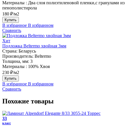
Материалы :
Два слоя полиэтиленовой пленки,с гранулами из
пенополистирола
180 ₽/м2
Купить
В избранное
В избранном
Сравнить
Хит
Подложка Beltermo хвойная 3мм
Страна:
Беларусь
Производитель:
Beltermo
Толщина, мм:
3
Материалы :
100% Хвоя
230 ₽/м2
Купить
В избранное
В избранном
Сравнить
Похожие товары
33
класс