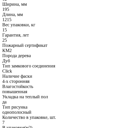
Ширина, мм
195
Длина, мм
1215
Вес упаковки, кг
15
Гарантия, лет
25
Пожарный сертификат
КМ2
Порода дерева
Дуб
Тип замкового соединения
Click
Наличие фаски
4-х сторонняя
Влагостойкость
повышенная
Укладка на теплый пол
да
Тип рисунка
однополосный
Количество в упаковке, шт.
7
В упаковке(м2)