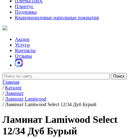
Плитка ПВХ
Плинтус
Подложка
Кварцвиниловые напольные покрытия
Акции
Услуги
Контакты
Отзывы
Главная
/
Каталог
/
Ламинат
/
Ламинат Lamiwood
/
Ламинат Lamiwood Select 12/34 Дуб Бурый
Ламинат Lamiwood Select
12/34 Дуб Бурый