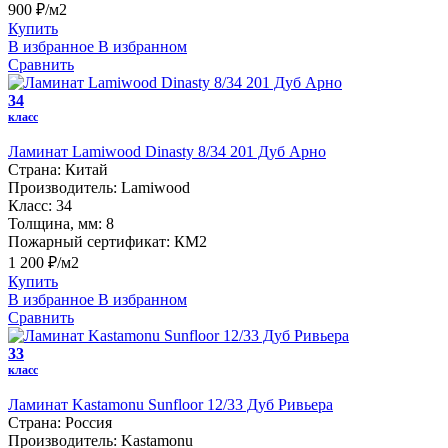
900 ₽/м2
Купить
В избранное
В избранном
Сравнить
34
класс
Ламинат Lamiwood Dinasty 8/34 201 Дуб Арно
Страна:
Китай
Производитель:
Lamiwood
Класс:
34
Толщина, мм:
8
Пожарный сертификат:
КМ2
1 200 ₽/м2
Купить
В избранное
В избранном
Сравнить
33
класс
Ламинат Kastamonu Sunfloor 12/33 Дуб Ривьера
Страна:
Россия
Производитель:
Kastamonu