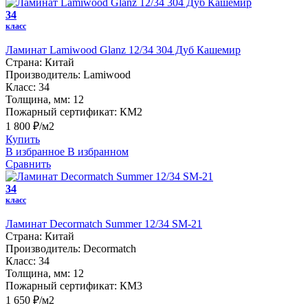
34
класс
Ламинат Lamiwood Glanz 12/34 304 Дуб Кашемир
Страна:
Китай
Производитель:
Lamiwood
Класс:
34
Толщина, мм:
12
Пожарный сертификат:
КМ2
1 800 ₽/м2
Купить
В избранное
В избранном
Сравнить
34
класс
Ламинат Decormatch Summer 12/34 SM-21
Страна:
Китай
Производитель:
Decormatch
Класс:
34
Толщина, мм:
12
Пожарный сертификат:
КМ3
1 650 ₽/м2