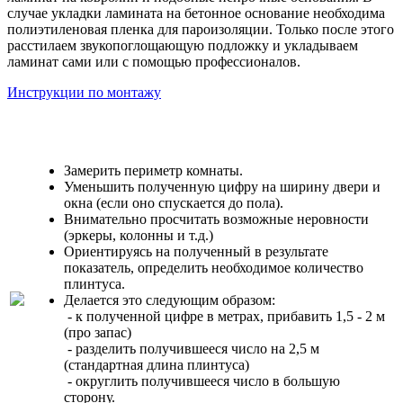
случае укладки ламината на бетонное основание необходима
полиэтиленовая пленка для пароизоляции. Только после этого
расстилаем звукопоглощающую подложку и укладываем
ламинат сами или с помощью профессионалов.
Инструкции по монтажу
Замерить периметр комнаты.
Уменьшить полученную цифру на ширину двери и
окна (если оно спускается до пола).
Внимательно просчитать возможные неровности
(эркеры, колонны и т.д.)
Ориентируясь на полученный в результате
показатель, определить необходимое количество
плинтуса.
Делается это следующим образом:
- к полученной цифре в метрах, прибавить 1,5 - 2 м
(про запас)
- разделить получившееся число на 2,5 м
(стандартная длина плинтуса)
- округлить получившееся число в большую
сторону.