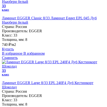
33
класс
Ламинат EGGER Classic 8/33 Ламинат Egger EPL 045 Дуб
Ньюбери белый
Страна:
Россия
Производитель:
EGGER
Класс:
33
Толщина, мм:
8
740 ₽/м2
Купить
В избранное
В избранном
Сравнить
33
класс
Ламинат EGGER Large 8/33 EPL 240F4 Дуб Кестинкорт
Шоколад
Страна:
Россия
Производитель:
EGGER
Класс:
33
Толщина, мм:
8