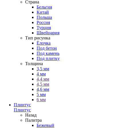
Страна
Бельгия
Китай
Польша
Россия
Турция
Швейцария
Тип рисунка
Ёлочка
Под бетон
Под камень
Под плитку
Толщина
3,5 мм
4 мм
4,4 мм
4,5 мм
4,6 мм
5 мм
6 мм
Плинтус
Плинтус
Назад
Палитра
Бежевый